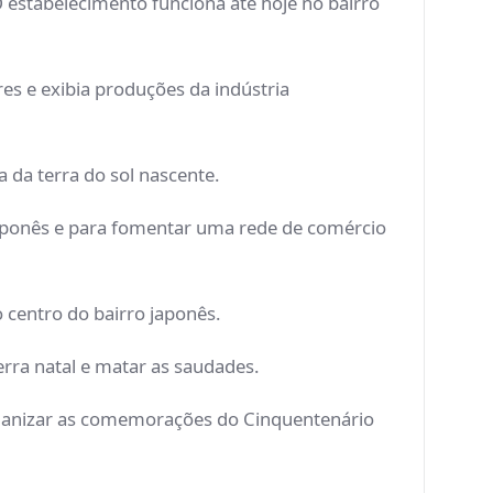
O estabelecimento funciona até hoje no bairro
es e exibia produções da indústria
a da terra do sol nascente.
japonês e para fomentar uma rede de comércio
 centro do bairro japonês.
erra natal e matar as saudades.
organizar as comemorações do Cinquentenário