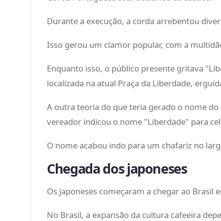
Durante a execução, a corda arrebentou diver
Isso gerou um clamor popular, com a multidã
Enquanto isso, o público presente gritava "Li
localizada na atual Praça da Liberdade, erg
A outra teoria do que teria gerado o nome do
vereador indicou o nome "Liberdade" para cele
O nome acabou indo para um chafariz no largo
Chegada dos japoneses
Os japoneses começaram a chegar ao Brasil 
No Brasil, a expansão da cultura cafeeira dep