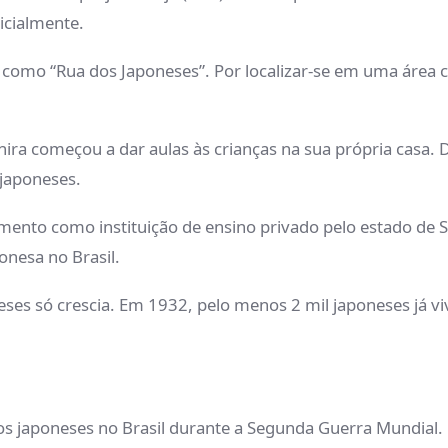
icialmente.
como “Rua dos Japoneses”. Por localizar-se em uma área ce
hira começou a dar aulas às crianças na sua própria casa. 
 japoneses.
imento como instituição de ensino privado pelo estado de
ponesa no Brasil.
ses só crescia. Em 1932, pelo menos 2 mil japoneses já vi
os japoneses no Brasil durante a Segunda Guerra Mundial.