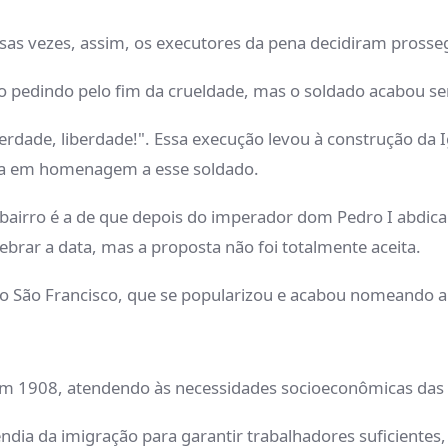
sas vezes, assim, os executores da pena decidiram prosse
o pedindo pelo fim da crueldade, mas o soldado acabou s
berdade, liberdade!". Essa execução levou à construção da 
uida em homenagem a esse soldado.
 bairro é a de que depois do imperador dom Pedro I abdica
brar a data, mas a proposta não foi totalmente aceita.
 São Francisco, que se popularizou e acabou nomeando a 
em 1908, atendendo às necessidades socioeconômicas das
endia da imigração para garantir trabalhadores suficientes