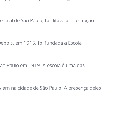
ntral de São Paulo, facilitava a locomoção
Depois, em 1915, foi fundada a Escola
 São Paulo em 1919. A escola é uma das
viam na cidade de São Paulo. A presença deles