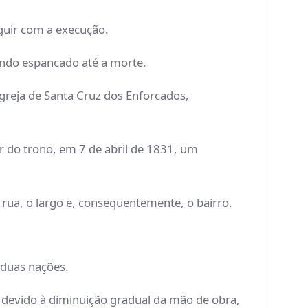
guir com a execução.
endo espancado até a morte.
Igreja de Santa Cruz dos Enforcados,
r do trono, em 7 de abril de 1831, um
rua, o largo e, consequentemente, o bairro.
 duas nações.
, devido à diminuição gradual da mão de obra,