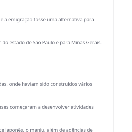
ue a emigração fosse uma alternativa para
r do estado de São Paulo e para Minas Gerais.
das, onde haviam sido construídos vários
neses começaram a desenvolver atividades
ce japonês, o manju, além de agências de