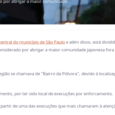
 por abrigar a maior comunidade...
central do município de São Paulo
e além disso, está dividid
nsiderado por abrigar a maior comunidade japonesa fora 
egião se chamava de "Bairro da Pólvora", devido à localiza
imento, por ter sido local de execuções por enforcamento.
a partir de uma das execuções que mais chamaram à atenç