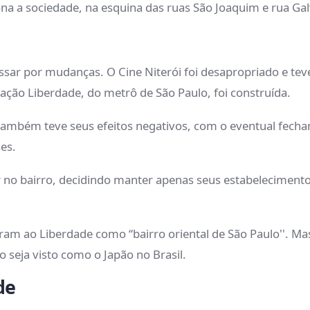
na a sociedade, na esquina das ruas São Joaquim e rua Ga
ssar por mudanças. O Cine Niterói foi desapropriado e te
tação Liberdade, do metrô de São Paulo, foi construída.
também teve seus efeitos negativos, com o eventual fech
es.
 no bairro, decidindo manter apenas seus estabelecimento
am ao Liberdade como “bairro oriental de São Paulo''. Mas 
o seja visto como o Japão no Brasil.
de