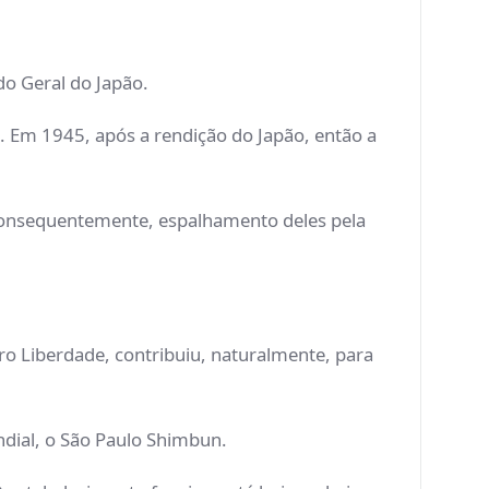
o Geral do Japão.
. Em 1945, após a rendição do Japão, então a
consequentemente, espalhamento deles pela
ro Liberdade, contribuiu, naturalmente, para
ndial, o São Paulo Shimbun.