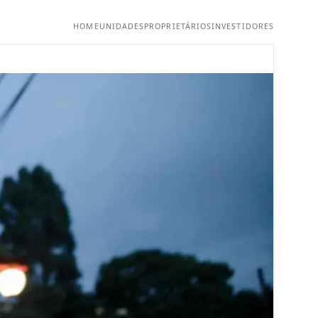
HOME
UNIDADES
PROPRIETÁRIOS
INVESTIDORES