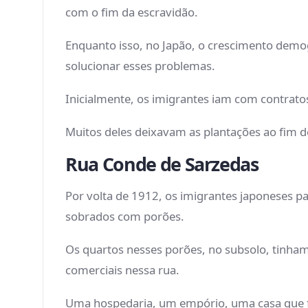
com o fim da escravidão.
Enquanto isso, no Japão, o crescimento demog
solucionar esses problemas.
Inicialmente, os imigrantes iam com contratos
Muitos deles deixavam as plantações ao fim de
Rua Conde de Sarzedas
Por volta de 1912, os imigrantes japoneses p
sobrados com porões.
Os quartos nesses porões, no subsolo, tinha
comerciais nessa rua.
Uma hospedaria, um empório, uma casa que fab