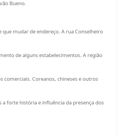
lvão Bueno.
ve que mudar de endereço. A rua Conselheiro
amento de alguns estabelecimentos. A região
s comerciais. Coreanos, chineses e outros
a forte história e influência da presença dos