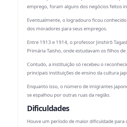
emprego, foram alguns dos negócios feitos in
Eventualmente, o logradouro ficou conhecido 
dos moradores para seus empregos.
Entre 1913 e 1914, o professor Jinshirō Tagas
Primária Taisho, onde estudavam os filhos de
Contudo, a instituição só recebeu o reconhec
principais instituições de ensino da cultura ja
Enquanto isso, o número de imigrantes japone
se espalhou por outras ruas da região.
Dificuldades
Houve um período de maior dificuldade para 