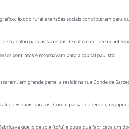
ráfico, êxodo rural e tensões sociais contribuíram para q
 de trabalho para as fazendas de cultivo de café no interio
sses contratos e retornavam para a capital paulista.
assaram, em grande parte, a residir na rua Conde de Sarze
m aluguéis mais baratos. Com o passar do tempo, os japo
ricava queijo de soja (tofu) e outra que fabricava um do