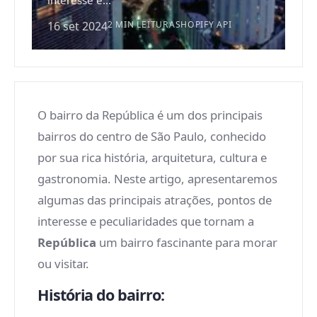
interesse e...
16 set 2024
2 MIN LEITURA
SHOPIFY API
O bairro da República é um dos principais
bairros do centro de São Paulo, conhecido
por sua rica história, arquitetura, cultura e
gastronomia. Neste artigo, apresentaremos
algumas das principais atrações, pontos de
interesse e peculiaridades que tornam a
República
um bairro fascinante para morar
ou visitar.
História do bairro: