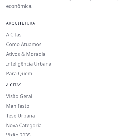
econômica.
ARQUITETURA
A Citas
Como Atuamos
Ativos & Moradia
Inteligência Urbana
Para Quem
A CITAS
Visão Geral
Manifesto
Tese Urbana
Nova Categoria
Visão 2035