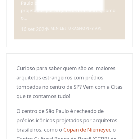
Paulo é recheado de prédios icônicos
projetados por arquitetos brasileiros, como
o...
16 set 2024
6 MIN LEITURA
SHOPIFY API
Curioso para saber quem são os maiores
arquitetos estrangeiros com prédios
tombados no centro de SP? Vem com a Citas
que te contamos tudo!
O centro de São Paulo é recheado de
prédios icônicos projetados por arquitetos
brasileiros, como o
Copan de Niemeyer
, o
Centro Cultural Banco do Brasil (CCBB) de