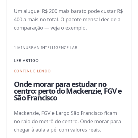
Um aluguel R$ 200 mais barato pode custar R$
400 a mais no total. O pacote mensal decide a
comparação — veja o exemplo.
1 MIN
URBAN INTELLIGENCE LAB
LER ARTIGO
CONTINUE LENDO
Onde morar para estudar no
centro: perto do Mackenzie, FGV e
São Francisco
Mackenzie, FGV e Largo São Francisco ficam
no raio do metrô do centro. Onde morar para
chegar à aula a pé, com valores reais.