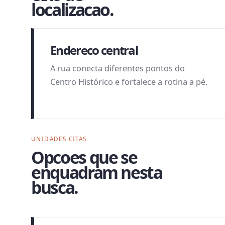
localizacao.
Endereco central
A rua conecta diferentes pontos do
Centro Histórico e fortalece a rotina a pé.
UNIDADES CITAS
Opcoes que se
enquadram nesta
busca.