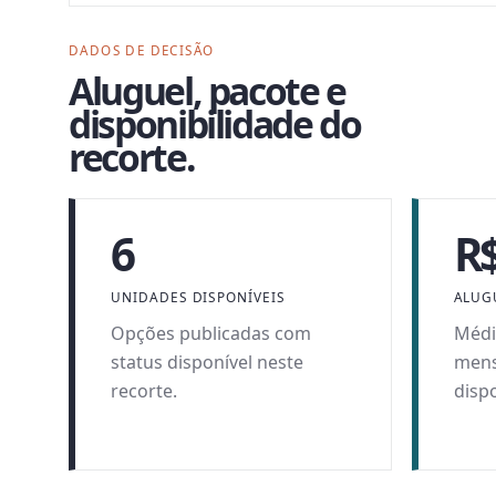
DADOS DE DECISÃO
Aluguel, pacote e
disponibilidade do
recorte.
6
R$
UNIDADES DISPONÍVEIS
ALUG
Opções publicadas com
Médi
status disponível neste
mens
recorte.
dispo