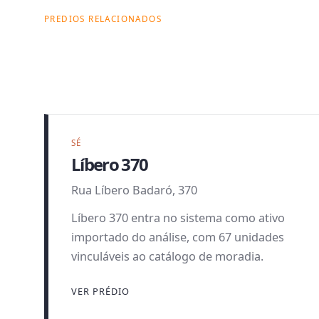
PREDIOS RELACIONADOS
Onde esta busca
acontece dentro
da Citas.
SÉ
Líbero 370
Rua Líbero Badaró, 370
Líbero 370 entra no sistema como ativo
importado do análise, com 67 unidades
vinculáveis ao catálogo de moradia.
VER PRÉDIO