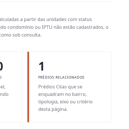
lculadas a partir das unidades com status
ndo condomínio ou IPTU não estão cadastrados, o
como sob consulta.
0
1
O
PRÉDIOS RELACIONADOS
el,
Prédios Citas que se
ando
enquadram no bairro,
tipologia, eixo ou critério
desta página.