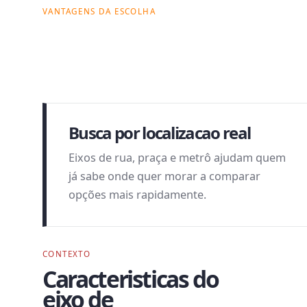
VANTAGENS DA ESCOLHA
Por que esta
busca pode fazer
sentido.
Busca por localizacao real
Eixos de rua, praça e metrô ajudam quem
já sabe onde quer morar a comparar
opções mais rapidamente.
CONTEXTO
Caracteristicas do
eixo de