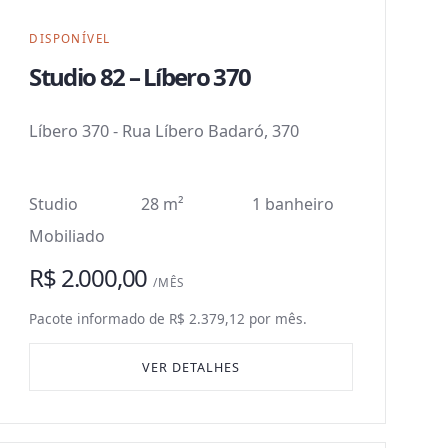
DISPONÍVEL
Studio 82 – Líbero 370
Líbero 370
-
Rua Líbero Badaró, 370
Studio
28 m²
1 banheiro
Mobiliado
R$ 2.000,00
/MÊS
Pacote informado de R$ 2.379,12 por mês.
VER DETALHES