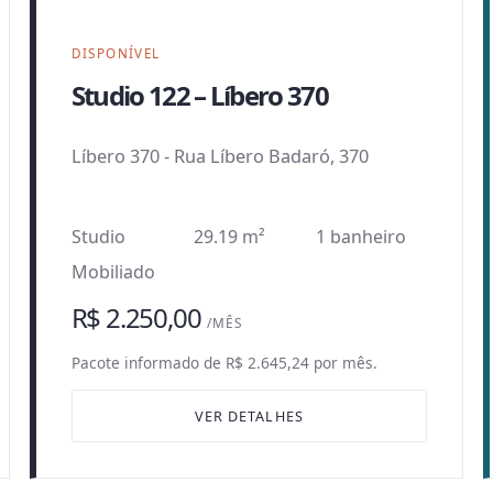
DISPONÍVEL
Studio 122 – Líbero 370
Líbero 370
-
Rua Líbero Badaró, 370
Studio
29.19 m²
1 banheiro
Mobiliado
R$ 2.250,00
/MÊS
Pacote informado de R$ 2.645,24 por mês.
VER DETALHES