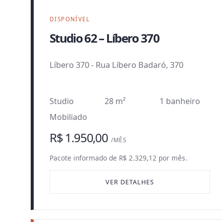
DISPONÍVEL
Studio 62 – Líbero 370
Líbero 370
-
Rua Líbero Badaró, 370
Studio
28 m²
1 banheiro
Mobiliado
R$ 1.950,00
/MÊS
Pacote informado de R$ 2.329,12 por mês.
VER DETALHES