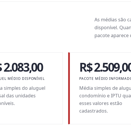
As médias são ca
disponível. Qua
pacote aparece 
 2.083,00
R$ 2.509,0
UEL MÉDIO DISPONÍVEL
PACOTE MÉDIO INFORMAD
a simples do aluguel
Média simples de alugu
al das unidades
condomínio e IPTU qu
níveis.
esses valores estão
cadastrados.