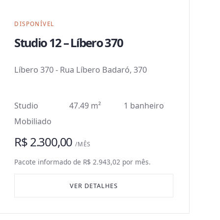
DISPONÍVEL
Studio 12 – Líbero 370
Líbero 370
-
Rua Líbero Badaró, 370
Studio
47.49 m²
1 banheiro
Mobiliado
R$ 2.300,00
/MÊS
Pacote informado de R$ 2.943,02 por mês.
VER DETALHES