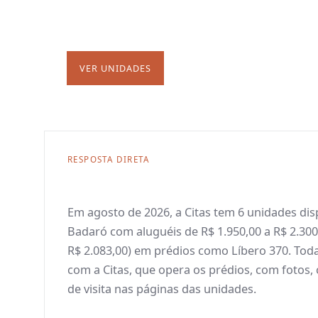
relacionados e valores médios disponíveis.
VER UNIDADES
FALAR COM ATENDIMENTO
RESPOSTA DIRETA
Em agosto de 2026, a Citas tem 6 unidades di
Badaró com aluguéis de R$ 1.950,00 a R$ 2.30
R$ 2.083,00) em prédios como Líbero 370. Tod
com a Citas, que opera os prédios, com fotos
de visita nas páginas das unidades.