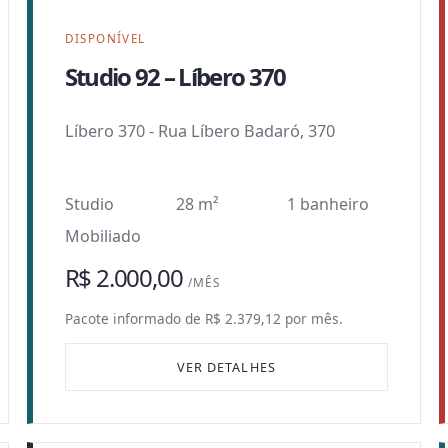
DISPONÍVEL
Studio 92 – Líbero 370
Líbero 370
-
Rua Líbero Badaró, 370
Studio
28 m²
1 banheiro
Mobiliado
R$ 2.000,00
/MÊS
Pacote informado de R$ 2.379,12 por mês.
VER DETALHES