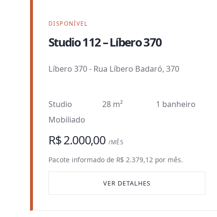
DISPONÍVEL
Studio 112 – Líbero 370
Líbero 370
-
Rua Líbero Badaró, 370
Studio
28 m²
1 banheiro
Mobiliado
R$ 2.000,00
/MÊS
Pacote informado de R$ 2.379,12 por mês.
VER DETALHES