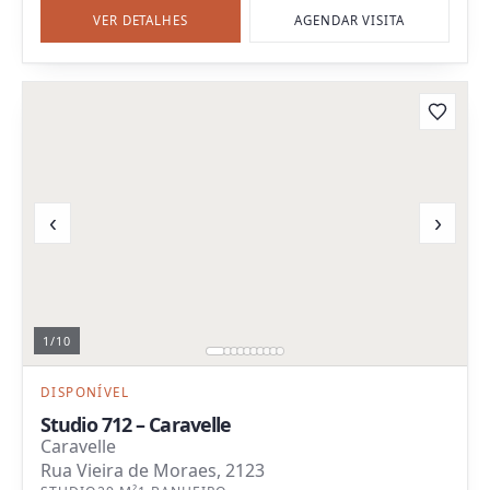
VER DETALHES
AGENDAR VISITA
‹
›
1
/
10
DISPONÍVEL
Studio 712 – Caravelle
Caravelle
Rua Vieira de Moraes, 2123