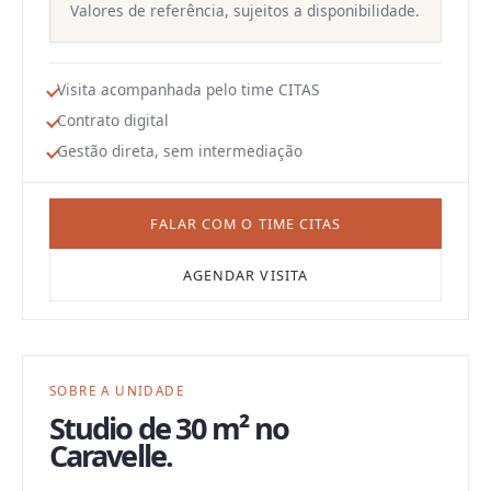
Valores de referência, sujeitos a disponibilidade.
Visita acompanhada pelo time CITAS
Contrato digital
Gestão direta, sem intermediação
FALAR COM O TIME CITAS
AGENDAR VISITA
SOBRE A UNIDADE
Studio
de
30 m²
no
Caravelle
.