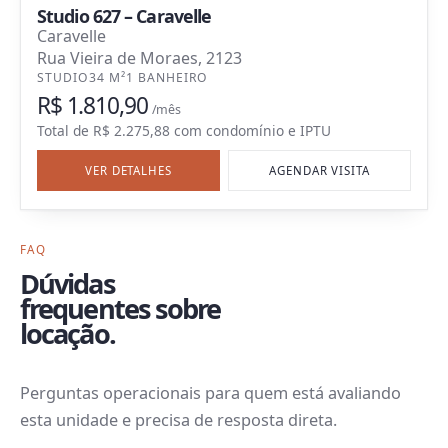
Studio 627 – Caravelle
Caravelle
Rua Vieira de Moraes, 2123
STUDIO
34 M²
1 BANHEIRO
R$ 1.810,90
/mês
Total de
R$ 2.275,88
com
condomínio e IPTU
VER DETALHES
AGENDAR VISITA
FAQ
Dúvidas
frequentes sobre
locação.
Perguntas operacionais para quem está avaliando
esta unidade e precisa de resposta direta.