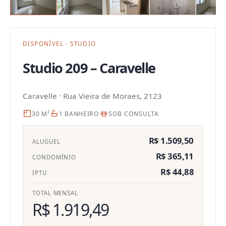
DISPONÍVEL
·
STUDIO
Studio 209 – Caravelle
Caravelle
·
Rua Vieira de Moraes, 2123
30 M²
1 BANHEIRO
SOB CONSULTA
R$ 1.509,50
ALUGUEL
R$ 365,11
CONDOMÍNIO
R$ 44,88
IPTU
TOTAL MENSAL
R$ 1.919,49