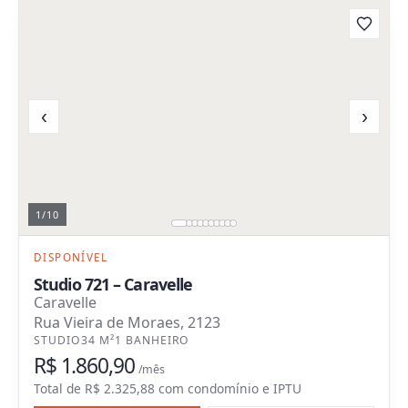
‹
›
1
/
10
DISPONÍVEL
Studio 721 – Caravelle
Caravelle
Rua Vieira de Moraes, 2123
STUDIO
34 M²
1 BANHEIRO
R$ 1.860,90
/mês
Total de
R$ 2.325,88
com
condomínio e IPTU