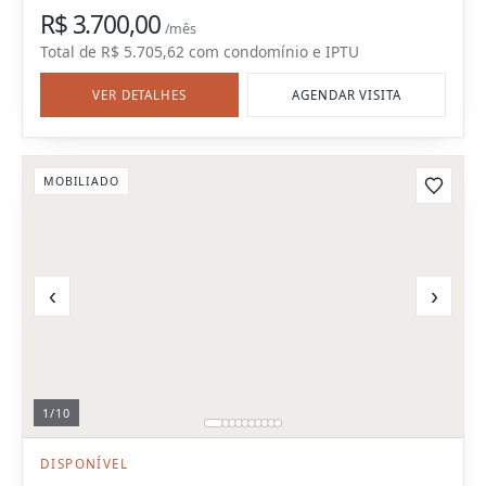
R$ 3.700,00
/mês
Total de
R$ 5.705,62
com
condomínio e IPTU
VER DETALHES
AGENDAR VISITA
MOBILIADO
‹
›
1
/
10
DISPONÍVEL