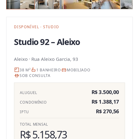
DISPONÍVEL
·
STUDIO
Studio 92 – Aleixo
Aleixo
·
Rua Aleixo Garcia, 93
38 M²
1 BANHEIRO
MOBILIADO
SOB CONSULTA
R$ 3.500,00
ALUGUEL
R$ 1.388,17
CONDOMÍNIO
R$ 270,56
IPTU
TOTAL MENSAL
R$ 5.158,73