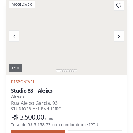
MOBILIADO
‹
›
1
/
10
DISPONÍVEL
Studio 83 – Aleixo
Aleixo
Rua Aleixo Garcia, 93
STUDIO
38 M²
1 BANHEIRO
R$ 3.500,00
/mês
Total de
R$ 5.158,73
com
condomínio e IPTU