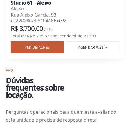
Studio 61 – Aleixo
Aleixo
Rua Aleixo Garcia, 93
STUDIO
48.54 M²
1 BANHEIRO
R$ 3.700,00
/mês
Total de
R$ 5.705,62
com
condomínio e IPTU
VER DETALHES
AGENDAR VISITA
FAQ
Dúvidas
frequentes sobre
locação.
Perguntas operacionais para quem está avaliando
esta unidade e precisa de resposta direta.