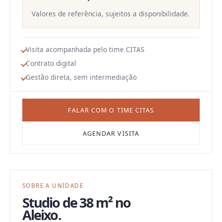
Valores de referência, sujeitos a disponibilidade.
Visita acompanhada pelo time CITAS
Contrato digital
Gestão direta, sem intermediação
FALAR COM O TIME CITAS
AGENDAR VISITA
SOBRE A UNIDADE
Studio
de
38 m²
no
Aleixo
.