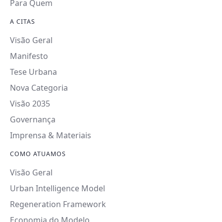
Para Quem
A CITAS
Visão Geral
Manifesto
Tese Urbana
Nova Categoria
Visão 2035
Governança
Imprensa & Materiais
COMO ATUAMOS
Visão Geral
Urban Intelligence Model
Regeneration Framework
Economia do Modelo