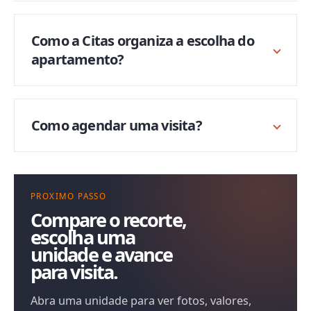
Como a Citas organiza a escolha do
apartamento?
Como agendar uma visita?
PROXIMO PASSO
Compare o recorte,
escolha uma
unidade e avance
para visita.
Abra uma unidade para ver fotos, valores,