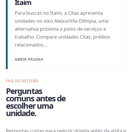
Itaim
Para buscas no Itaim, a Citas apresenta
unidades no eixo Aleixo/Vila Olímpia, uma
alternativa próxima a polos de serviços e
trabalho. Compare unidades Citas, prédios
relacionados…
ABRIR PÁGINA
FAQ DE DECISÃO
Perguntas
comuns antes de
escolher uma
unidade.
Respostas curtas para reduzir dúvida antes da visita e