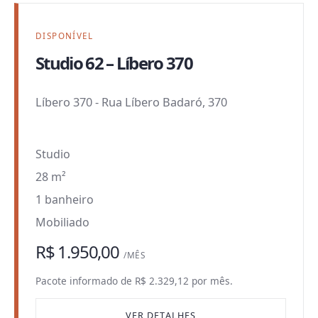
DISPONÍVEL
Studio 62 – Líbero 370
Líbero 370
-
Rua Líbero Badaró, 370
Studio
28 m²
1 banheiro
Mobiliado
R$ 1.950,00
/MÊS
Pacote informado de R$ 2.329,12 por mês.
VER DETALHES