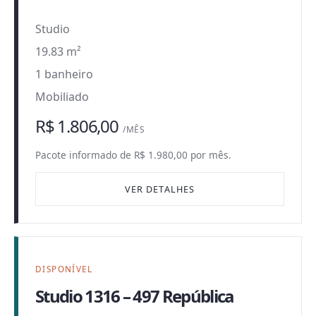
Studio
19.83 m²
1 banheiro
Mobiliado
R$ 1.806,00
/MÊS
Pacote informado de R$ 1.980,00 por mês.
VER DETALHES
DISPONÍVEL
Studio 1316 – 497 República