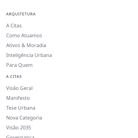
ARQUITETURA
A Citas
Como Atuamos
Ativos & Moradia
Inteligência Urbana
Para Quem
A CITAS
Visão Geral
Manifesto
Tese Urbana
Nova Categoria
Visão 2035
Governança