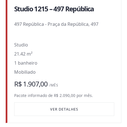
Studio 1215 – 497 República
497 República
-
Praça da República, 497
Studio
21.42 m²
1 banheiro
Mobiliado
R$ 1.907,00
/MÊS
Pacote informado de R$ 2.090,00 por mês.
VER DETALHES