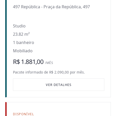
497 República
-
Praça da República, 497
Studio
23.82 m²
1 banheiro
Mobiliado
R$ 1.881,00
/MÊS
Pacote informado de R$ 2.090,00 por mês.
VER DETALHES
DISPONÍVEL