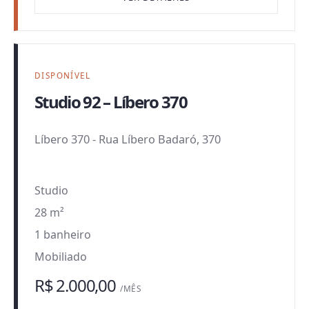
DISPONÍVEL
Studio 92 – Líbero 370
Líbero 370
-
Rua Líbero Badaró, 370
Studio
28 m²
1 banheiro
Mobiliado
R$ 2.000,00
/MÊS