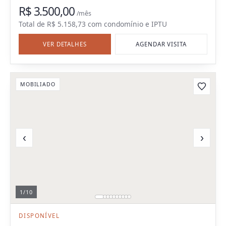
R$ 3.500,00
/mês
Total de
R$ 5.158,73
com
condomínio e IPTU
VER DETALHES
AGENDAR VISITA
MOBILIADO
‹
›
1
/
10
DISPONÍVEL