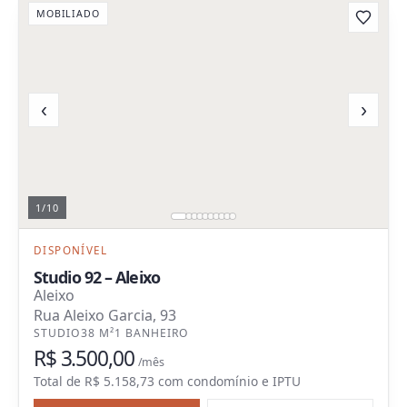
MOBILIADO
‹
›
1
/
10
DISPONÍVEL
Studio 92 – Aleixo
Aleixo
Rua Aleixo Garcia, 93
STUDIO
38 M²
1 BANHEIRO
R$ 3.500,00
/mês
Total de
R$ 5.158,73
com
condomínio e IPTU