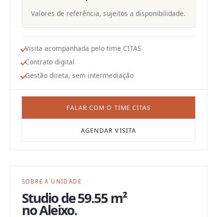
Valores de referência, sujeitos a disponibilidade.
Visita acompanhada pelo time CITAS
Contrato digital
Gestão direta, sem intermediação
FALAR COM O TIME CITAS
AGENDAR VISITA
SOBRE A UNIDADE
Studio
de
59.55 m²
no
Aleixo
.