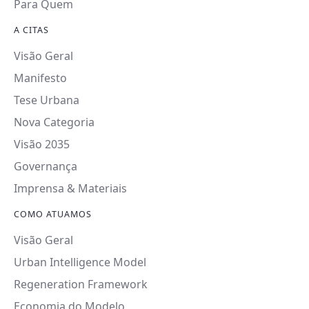
Para Quem
A CITAS
Visão Geral
Manifesto
Tese Urbana
Nova Categoria
Visão 2035
Governança
Imprensa & Materiais
COMO ATUAMOS
Visão Geral
Urban Intelligence Model
Regeneration Framework
Economia do Modelo