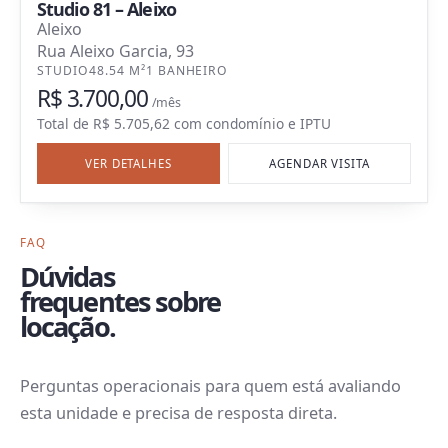
Studio 81 – Aleixo
Aleixo
Rua Aleixo Garcia, 93
STUDIO
48.54 M²
1 BANHEIRO
R$ 3.700,00
/mês
Total de
R$ 5.705,62
com
condomínio e IPTU
VER DETALHES
AGENDAR VISITA
FAQ
Dúvidas
frequentes sobre
locação.
Perguntas operacionais para quem está avaliando
esta unidade e precisa de resposta direta.