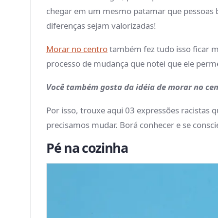
chegar em um mesmo patamar que pessoas br
diferenças sejam valorizadas!
Morar no centro
também fez tudo isso ficar m
processo de mudança que notei que ele perme
Você também gosta da idéia de morar no ce
Por isso, trouxe aqui 03 expressões racistas
precisamos mudar. Borá conhecer e se conscie
Pé na cozinha