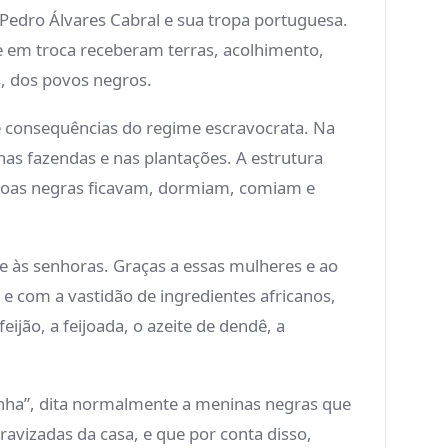
e Pedro Álvares Cabral e sua tropa portuguesa.
e em troca receberam terras, acolhimento,
s, dos povos negros.
s e consequências do regime escravocrata. Na
as fazendas e nas plantações. A estrutura
essoas negras ficavam, dormiam, comiam e
 às senhoras. Graças a essas mulheres e ao
e com a vastidão de ingredientes africanos,
ijão, a feijoada, o azeite de dendê, a
zinha”, dita normalmente a meninas negras que
ravizadas da casa, e que por conta disso,