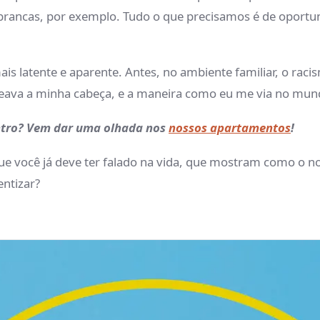
ancas, por exemplo. Tudo o que precisamos é de oportun
ais latente e aparente. Antes, no ambiente familiar, o rac
ava a minha cabeça, e a maneira como eu me via no mundo
ntro? Vem dar uma olhada nos
nossos apartamentos
!
 que você já deve ter falado na vida, que mostram como o
ntizar?