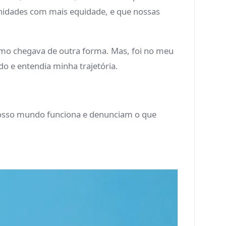
idades com mais equidade, e que nossas
ismo chegava de outra forma. Mas, foi no meu
 e entendia minha trajetória.
 nosso mundo funciona e denunciam o que