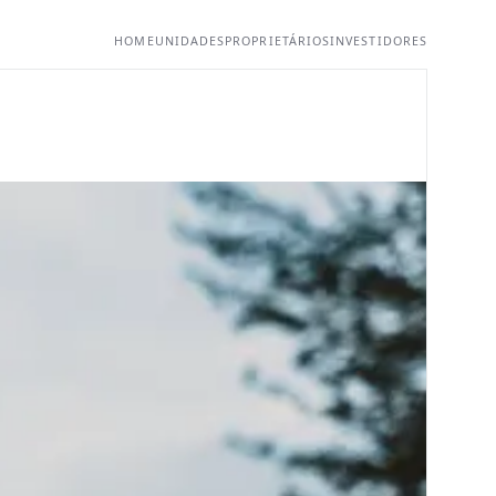
HOME
UNIDADES
PROPRIETÁRIOS
INVESTIDORES