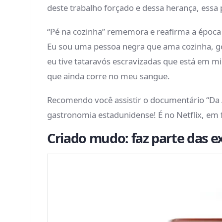
deste trabalho forçado e dessa herança, essa 
“Pé na cozinha” rememora e reafirma a época 
Eu sou uma pessoa negra que ama cozinha, go
eu tive tataravós escravizadas que está em 
que ainda corre no meu sangue.
Recomendo você assistir o documentário “Da Á
gastronomia estadunidense! É no Netflix, em 
Criado mudo: faz parte das e