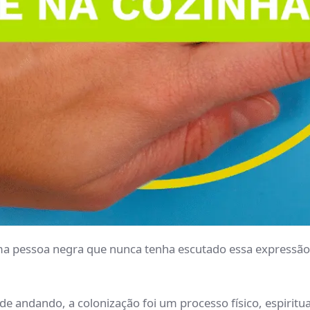
uma pessoa negra que nunca tenha escutado essa expressão.
andando, a colonização foi um processo físico, espiritual