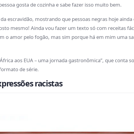
pessoa gosta de cozinha e sabe fazer isso muito bem.
da escravidão, mostrando que pessoas negras hoje ainda es
sto mesmo! Ainda vou fazer um texto só com receitas fác
mim o amor pelo fogão, mas sim porque há em mim uma sabe
frica aos EUA – uma jornada gastronômica”, que conta sob
formato de série.
xpressões racistas