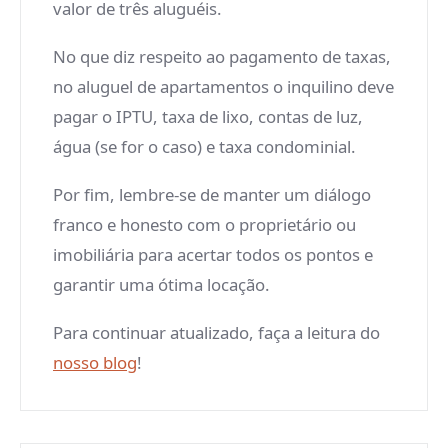
valor de três aluguéis.
No que diz respeito ao pagamento de taxas,
no aluguel de apartamentos o inquilino deve
pagar o IPTU, taxa de lixo, contas de luz,
água (se for o caso) e taxa condominial.
Por fim, lembre-se de manter um diálogo
franco e honesto com o proprietário ou
imobiliária para acertar todos os pontos e
garantir uma ótima locação.
Para continuar atualizado, faça a leitura do
nosso blog
!