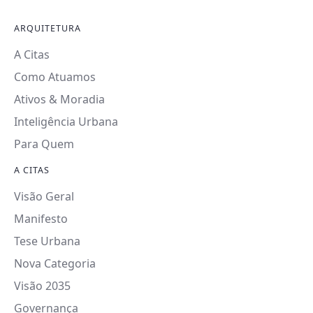
ARQUITETURA
A Citas
Como Atuamos
Ativos & Moradia
Inteligência Urbana
Para Quem
A CITAS
Visão Geral
Manifesto
Tese Urbana
Nova Categoria
Visão 2035
Governança