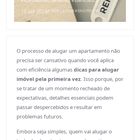
expectativas, detalhes essenciais...
16 set 2024
4 MIN LEITURA
SHOPIFY API
O processo de alugar um apartamento não
precisa ser cansativo quando você aplica
com eficiência algumas
dicas para alugar
imóvel pela primeira vez
. Isso porque, por
se tratar de um momento recheado de
expectativas, detalhes essenciais podem
passar despercebidos e resultar em
problemas futuros.
Embora seja simples, quem vai alugar o