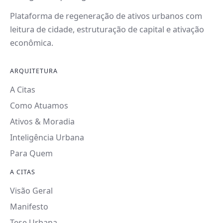
Plataforma de regeneração de ativos urbanos com
leitura de cidade, estruturação de capital e ativação
econômica.
ARQUITETURA
A Citas
Como Atuamos
Ativos & Moradia
Inteligência Urbana
Para Quem
A CITAS
Visão Geral
Manifesto
Tese Urbana