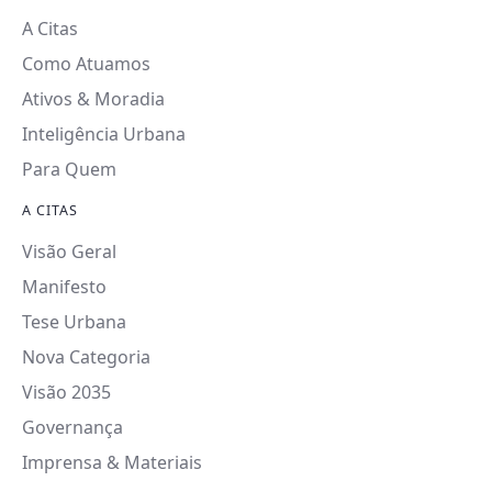
A Citas
Como Atuamos
Ativos & Moradia
Inteligência Urbana
Para Quem
A CITAS
Visão Geral
Manifesto
Tese Urbana
Nova Categoria
Visão 2035
Governança
Imprensa & Materiais