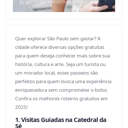
31 dez 2024
2 MIN LEITURA
RAFAELA HARA
Quer explorar São Paulo sem gastar? A
cidade oferece diversas opções gratuitas
para quem deseja conhecer mais sobre sua
história, cultura e arte. Seja um turista ou
um morador local, esses passeios são
perfeitos para quem busca uma experiência
enriquecedora sem comprometer o bolso.
Confira os melhores roteiros gratuitos em
2025!
1. Visitas Guiadas na Catedral da
Sé