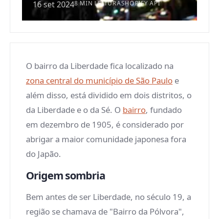
16 set 2024
8 MIN LEITURA
SHOPIFY API
O bairro da Liberdade fica localizado na
zona central do município de São Paulo
e
além disso, está dividido em dois distritos, o
da Liberdade e o da Sé. O
bairro
, fundado
em dezembro de 1905, é considerado por
abrigar a maior comunidade japonesa fora
do Japão.
Origem sombria
Bem antes de ser Liberdade, no século 19, a
região se chamava de "Bairro da Pólvora",