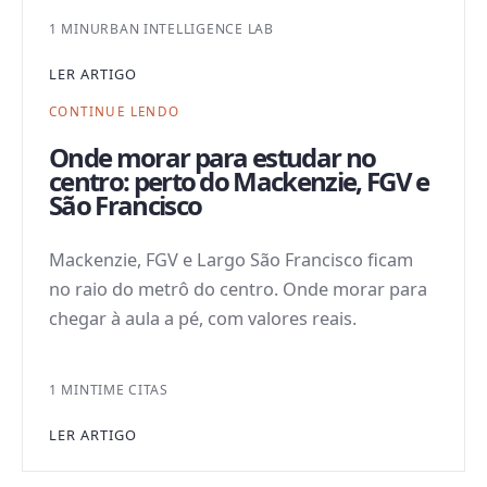
1 MIN
URBAN INTELLIGENCE LAB
LER ARTIGO
CONTINUE LENDO
Onde morar para estudar no
centro: perto do Mackenzie, FGV e
São Francisco
Mackenzie, FGV e Largo São Francisco ficam
no raio do metrô do centro. Onde morar para
chegar à aula a pé, com valores reais.
1 MIN
TIME CITAS
LER ARTIGO