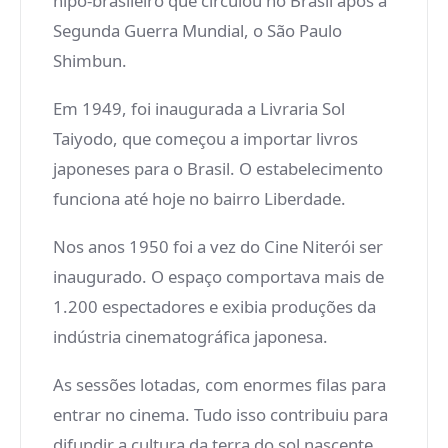
nipo-brasileiro que circulou no Brasil após a
Segunda Guerra Mundial, o São Paulo
Shimbun.
Em 1949, foi inaugurada a Livraria Sol
Taiyodo, que começou a importar livros
japoneses para o Brasil. O estabelecimento
funciona até hoje no bairro Liberdade.
Nos anos 1950 foi a vez do Cine Niterói ser
inaugurado. O espaço comportava mais de
1.200 espectadores e exibia produções da
indústria cinematográfica japonesa.
As sessões lotadas, com enormes filas para
entrar no cinema. Tudo isso contribuiu para
difundir a cultura da terra do sol nascente.