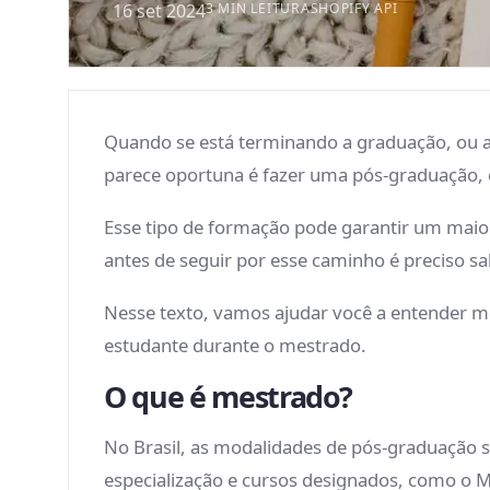
16 set 2024
3 MIN LEITURA
SHOPIFY API
Quando se está terminando a graduação, ou a
parece oportuna é fazer uma pós-graduação
Esse tipo de formação pode garantir um maio
antes de seguir por esse caminho é preciso 
Nesse texto, vamos ajudar você a entender m
estudante durante o mestrado.
O que é mestrado?
No Brasil, as modalidades de pós-graduação s
especialização e cursos designados, como o M