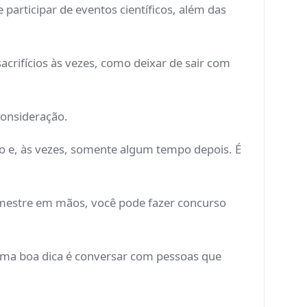
participar de eventos científicos, além das
acrifícios às vezes, como deixar de sair com
consideração.
ão e, às vezes, somente algum tempo depois. É
de mestre em mãos, você pode fazer concurso
uma boa dica é conversar com pessoas que