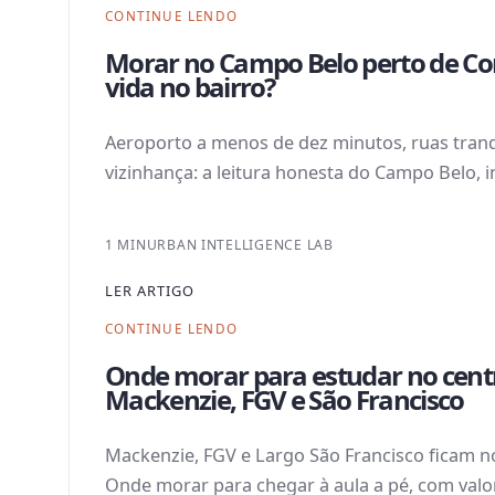
CONTINUE LENDO
Morar no Campo Belo perto de Co
vida no bairro?
Aeroporto a menos de dez minutos, ruas tranq
vizinhança: a leitura honesta do Campo Belo, i
1 MIN
URBAN INTELLIGENCE LAB
LER ARTIGO
CONTINUE LENDO
Onde morar para estudar no centr
Mackenzie, FGV e São Francisco
Mackenzie, FGV e Largo São Francisco ficam n
Onde morar para chegar à aula a pé, com valor