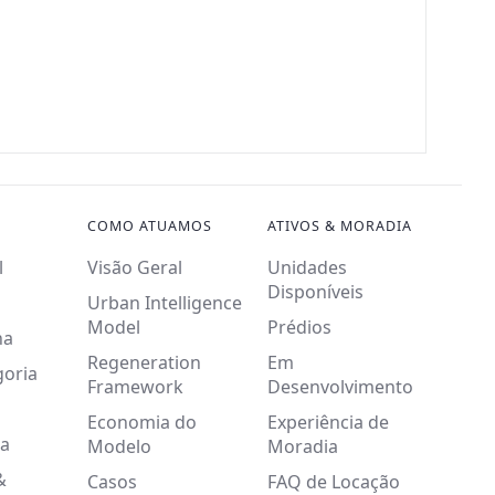
COMO ATUAMOS
ATIVOS & MORADIA
l
Visão Geral
Unidades
Disponíveis
Urban Intelligence
Model
Prédios
na
Regeneration
Em
goria
Framework
Desenvolvimento
Economia do
Experiência de
a
Modelo
Moradia
&
Casos
FAQ de Locação