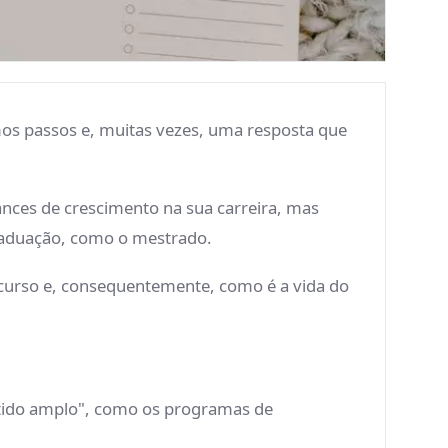
os passos e, muitas vezes, uma resposta que
nces de crescimento na sua carreira, mas
raduação, como o mestrado.
 curso e, consequentemente, como é a vida do
entido amplo", como os programas de