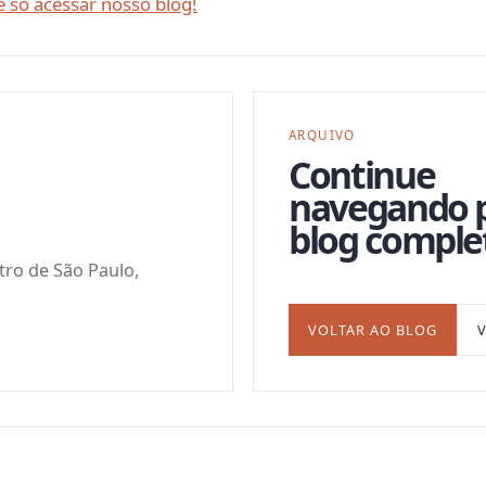
 só acessar nosso blog!
ARQUIVO
Continue
navegando 
blog comple
ntro de São Paulo,
VOLTAR AO BLOG