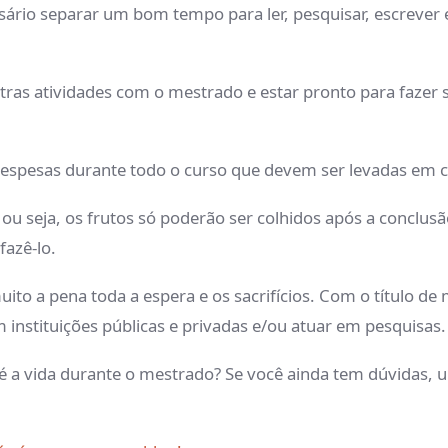
sário separar um bom tempo para ler, pesquisar, escrever e 
ras atividades com o mestrado e estar pronto para fazer s
 despesas durante todo o curso que devem ser levadas em 
ou seja, os frutos só poderão ser colhidos após a conclus
fazê-lo.
muito a pena toda a espera e os sacrifícios. Com o título 
m instituições públicas e privadas e/ou atuar em pesquisas.
 a vida durante o mestrado? Se você ainda tem dúvidas, 