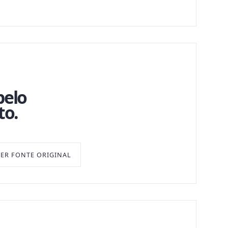
pelo
to.
VER FONTE ORIGINAL