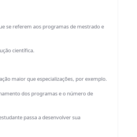
 que se referem aos programas de mestrado e
ção científica.
ação maior que especializações, por exemplo.
ionamento dos programas e o número de
estudante passa a desenvolver sua