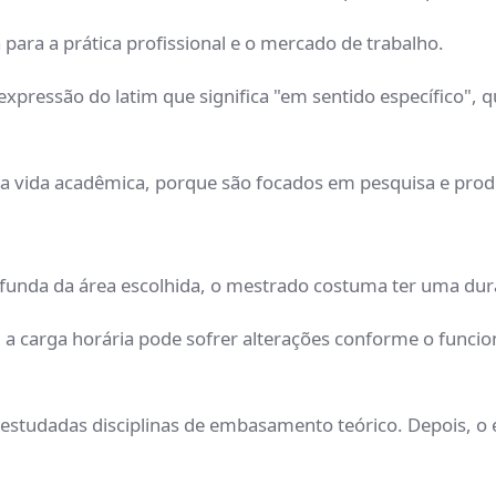
para a prática profissional e o mercado de trabalho.
xpressão do latim que significa "em sentido específico",
 a vida acadêmica, porque são focados em pesquisa e produ
ofunda da área escolhida, o mestrado costuma ter uma dur
 a carga horária pode sofrer alterações conforme o func
estudadas disciplinas de embasamento teórico. Depois, o 