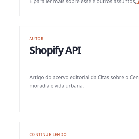
E para ler mais sobre esse e outros assuntos,
é
AUTOR
Shopify API
Artigo do acervo editorial da Citas sobre o Ce
moradia e vida urbana.
CONTINUE LENDO