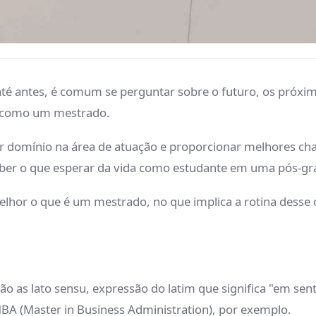
té antes, é comum se perguntar sobre o futuro, os próxim
, como um mestrado.
r domínio na área de atuação e proporcionar melhores cha
saber o que esperar da vida como estudante em uma pós-g
elhor o que é um mestrado, no que implica a rotina desse
ão as lato sensu, expressão do latim que significa "em s
BA (Master in Business Administration), por exemplo.