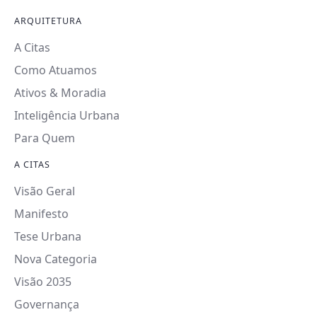
ARQUITETURA
A Citas
Como Atuamos
Ativos & Moradia
Inteligência Urbana
Para Quem
A CITAS
Visão Geral
Manifesto
Tese Urbana
Nova Categoria
Visão 2035
Governança