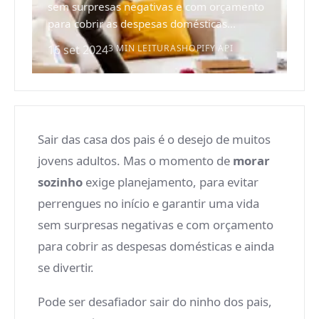
sem surpresas negativas e com orçamento
para cobrir as despesas domésticas...
16 set 2024
3 MIN LEITURA
SHOPIFY API
Sair das casa dos pais é o desejo de muitos
jovens adultos. Mas o momento de
morar
sozinho
exige planejamento, para evitar
perrengues no início e garantir uma vida
sem surpresas negativas e com orçamento
para cobrir as despesas domésticas e ainda
se divertir.
Pode ser desafiador sair do ninho dos pais,