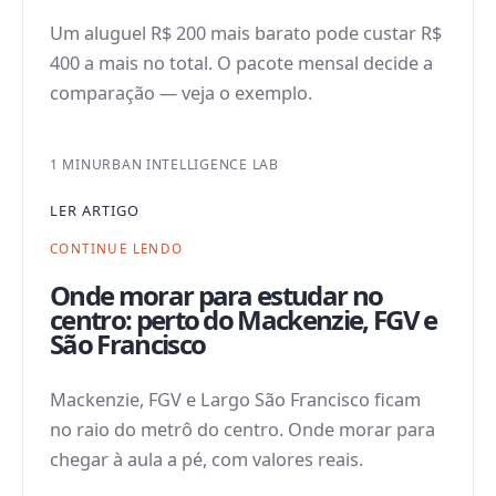
Um aluguel R$ 200 mais barato pode custar R$
400 a mais no total. O pacote mensal decide a
comparação — veja o exemplo.
1 MIN
URBAN INTELLIGENCE LAB
LER ARTIGO
CONTINUE LENDO
Onde morar para estudar no
centro: perto do Mackenzie, FGV e
São Francisco
Mackenzie, FGV e Largo São Francisco ficam
no raio do metrô do centro. Onde morar para
chegar à aula a pé, com valores reais.