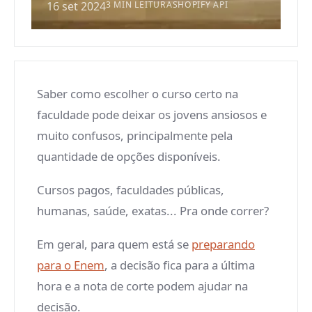
16 set 2024
3 MIN LEITURA
SHOPIFY API
Saber como escolher o curso certo na
faculdade pode deixar os jovens ansiosos e
muito confusos, principalmente pela
quantidade de opções disponíveis.
Cursos pagos, faculdades públicas,
humanas, saúde, exatas... Pra onde correr?
Em geral, para quem está se
preparando
para o Enem
, a decisão fica para a última
hora e a nota de corte podem ajudar na
decisão.