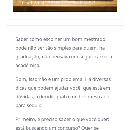
16 set 2024
3 MIN LEITURA
SHOPIFY API
Saber como escolher um bom mestrado
pode não ser tão simples para quem, na
graduação, não pensava em seguir carreira
acadêmica.
Bom, isso não é um problema. Há diversas
dicas que podem ajudar você, que está em
dúvidas, a decidir qual o melhor mestrado
para seguir.
Primeiro, é preciso saber o que você quer:
está buscando um concurso? Quer se