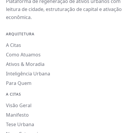
Plataforma de regeneração de ativos urbanos com
leitura de cidade, estruturação de capital e ativação
econômica.
ARQUITETURA
A Citas
Como Atuamos
Ativos & Moradia
Inteligência Urbana
Para Quem
A CITAS
Visão Geral
Manifesto
Tese Urbana