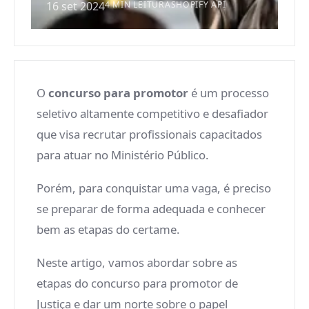
16 set 2024
4 MIN LEITURA
SHOPIFY API
O
concurso para promotor
é um processo
seletivo altamente competitivo e desafiador
que visa recrutar profissionais capacitados
para atuar no Ministério Público.
Porém, para conquistar uma vaga, é preciso
se preparar de forma adequada e conhecer
bem as etapas do certame.
Neste artigo, vamos abordar sobre as
etapas do concurso para promotor de
Justiça e dar um norte sobre o papel