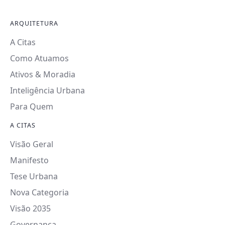
ARQUITETURA
A Citas
Como Atuamos
Ativos & Moradia
Inteligência Urbana
Para Quem
A CITAS
Visão Geral
Manifesto
Tese Urbana
Nova Categoria
Visão 2035
Governança