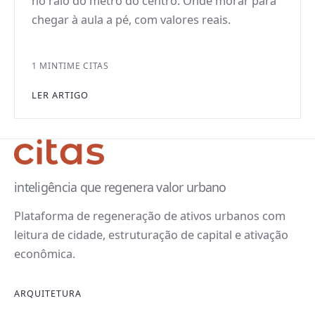
no raio do metrô do centro. Onde morar para
chegar à aula a pé, com valores reais.
1 MIN
TIME CITAS
LER ARTIGO
inteligência que regenera valor urbano
Plataforma de regeneração de ativos urbanos com
leitura de cidade, estruturação de capital e ativação
econômica.
ARQUITETURA