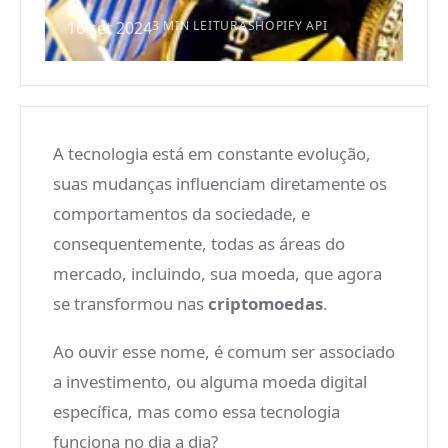
16 set 2024
3 MIN LEITURA
SHOPIFY API
A tecnologia está em constante evolução,
suas mudanças influenciam diretamente os
comportamentos da sociedade, e
consequentemente, todas as áreas do
mercado, incluindo, sua moeda, que agora
se transformou nas
criptomoedas
.
Ao ouvir esse nome, é comum ser associado
a investimento, ou alguma moeda digital
específica, mas como essa tecnologia
funciona no dia a dia?