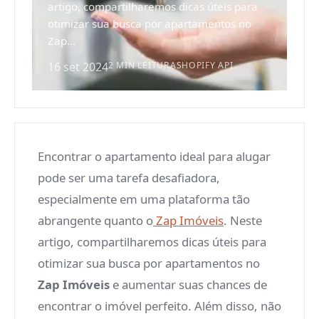
artigo, compartilharemos dicas úteis para
otimizar sua busca por apartamentos no
Zap...
16 set 2024
2 MIN LEITURA
SHOPIFY API
Encontrar o apartamento ideal para alugar
pode ser uma tarefa desafiadora,
especialmente em uma plataforma tão
abrangente quanto o
Zap Imóveis
. Neste
artigo, compartilharemos dicas úteis para
otimizar sua busca por apartamentos no
Zap Imóveis
e aumentar suas chances de
encontrar o imóvel perfeito. Além disso, não