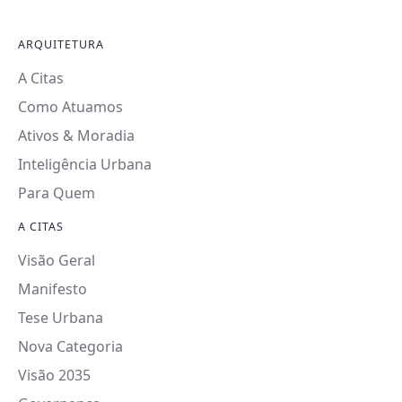
ARQUITETURA
A Citas
Como Atuamos
Ativos & Moradia
Inteligência Urbana
Para Quem
A CITAS
Visão Geral
Manifesto
Tese Urbana
Nova Categoria
Visão 2035