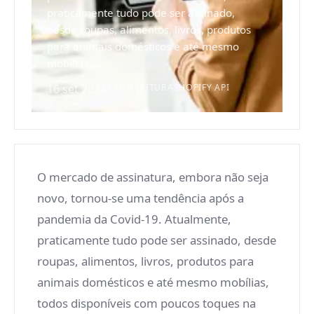
praticamente tudo pode ser assinado,
desde roupas, alimentos, livros, produtos
para animais domésticos e até mesmo
mobílias,...
16 set 2024
2 MIN LEITURA
SHOPIFY API
O mercado de assinatura, embora não seja
novo, tornou-se uma tendência após a
pandemia da Covid-19. Atualmente,
praticamente tudo pode ser assinado, desde
roupas, alimentos, livros, produtos para
animais domésticos e até mesmo mobílias,
todos disponíveis com poucos toques na