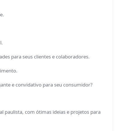
te.
al.
dades para seus clientes e colaboradores.
ndimento.
ante e convidativo para seu consumidor?
 paulista, com ótimas ideias e projetos para