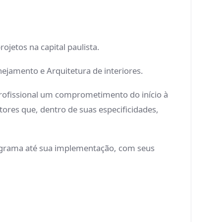
ojetos na capital paulista.
nejamento e Arquitetura de interiores.
profissional um comprometimento do início à
ores que, dentro de suas especificidades,
 programa até sua implementação, com seus