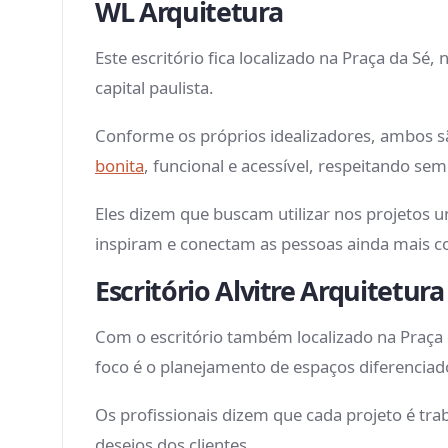
WL Arquitetura
Este escritório fica localizado na Praça da Sé
capital paulista.
Conforme os próprios idealizadores, ambos s
bonita
, funcional e acessível, respeitando sem
Eles dizem que buscam utilizar nos projetos u
inspiram e conectam as pessoas ainda mais c
Escritório Alvitre Arquitetur
Com o escritório também localizado na Praça d
foco é o planejamento de espaços diferenciado
Os profissionais dizem que cada projeto é tr
desejos dos clientes.