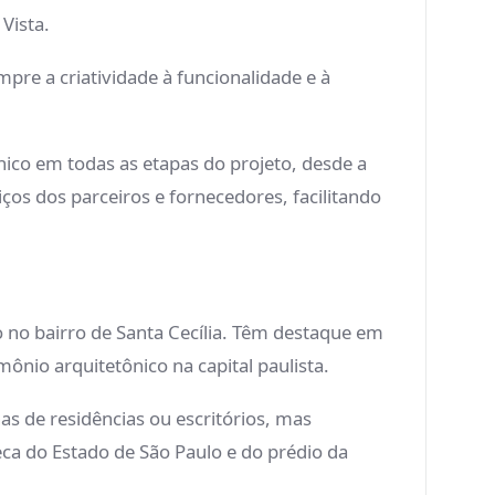
 Vista.
pre a criatividade à funcionalidade e à
nico em todas as etapas do projeto, desde a
os dos parceiros e fornecedores, facilitando
o no bairro de Santa Cecília. Têm destaque em
ônio arquitetônico na capital paulista.
as de residências ou escritórios, mas
eca do Estado de São Paulo e do prédio da