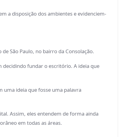
izem a disposição dos ambientes e evidenciem-
co de São Paulo, no bairro da Consolação.
 decidindo fundar o escritório. A ideia que
em uma ideia que fosse uma palavra
pital. Assim, eles entendem de forma ainda
porâneo em todas as áreas.