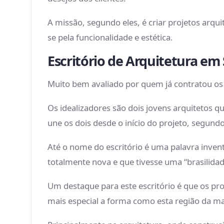
A missão, segundo eles, é criar projetos arqu
se pela funcionalidade e estética.
Escritório de Arquitetura e
Muito bem avaliado por quem já contratou os s
Os idealizadores são dois jovens arquitetos q
une os dois desde o início do projeto, segund
Até o nome do escritório é uma palavra inven
totalmente nova e que tivesse uma “brasilid
Um destaque para este escritório é que os pr
mais especial a forma como esta região da ma