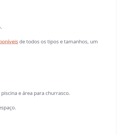
o.
poníveis
de todos os tipos e tamanhos, um
 piscina e área para churrasco.
 espaço.