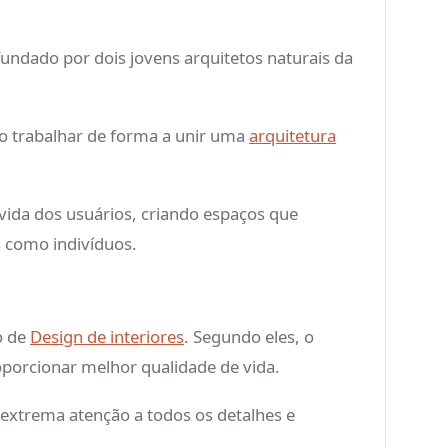
 fundado por dois jovens arquitetos naturais da
o trabalhar de forma a unir uma
arquitetura
 vida dos usuários, criando espaços que
s como indivíduos.
o de
Design de interiores
. Segundo eles, o
roporcionar melhor qualidade de vida.
 extrema atenção a todos os detalhes e