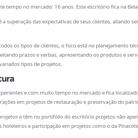
te tempo no mercado: 16 anos. Este escritório fica na Bela
a superação das expectativas de seus clientes, aliando sem
dos os tipos de clientes, o foco está no planejamento téc
tando prazos e verbas, apresentando os produtos e serviç
variados tipos de projetos.
etura
experientes e com muito tempo no mercado e fica localizad
ações em projetos de restauração e preservação do patrim
rojetos e têm no portifólio do escritório projetos não apen
s hoteleiros e participação em projetos como o da Pinacot