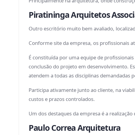
Principalmente na arquitetura, onde constru
Piratininga Arquitetos Asso
Outro escritório muito bem avaliado, localiza
Conforme site da empresa, os profissionais a
É constituída por uma equipe de profissionai
conclusão do projeto em desenvolvimento. Est
atendem a todas as disciplinas demandadas p
Participa ativamente junto ao cliente, na via
custos e prazos controlados.
Um dos destaques da empresa é a realização 
Paulo Correa Arquitetura