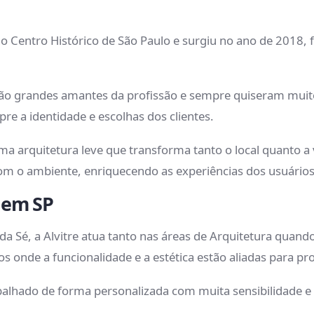
, no Centro Histórico de São Paulo e surgiu no ano de 2018,
ão grandes amantes da profissão e sempre quiseram muit
pre a identidade e escolhas dos clientes.
ma arquitetura leve que transforma tanto o local quanto a
om o ambiente, enriquecendo as experiências dos usuário
a em SP
a Sé, a Alvitre atua tanto nas áreas de Arquitetura quand
s onde a funcionalidade e a estética estão aliadas para p
abalhado de forma personalizada com muita sensibilidade e