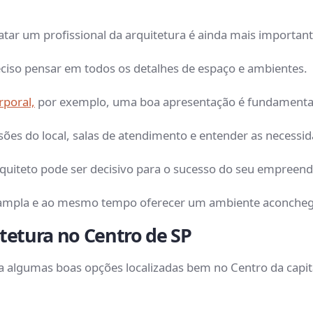
atar um profissional da arquitetura é ainda mais importan
eciso pensar em todos os detalhes de espaço e ambientes.
rporal,
por exemplo, uma boa apresentação é fundament
sões do local, salas de atendimento e entender as necessi
quiteto pode ser decisivo para o sucesso do seu empree
 ampla e ao mesmo tempo oferecer um ambiente aconcheg
itetura no Centro de SP
algumas boas opções localizadas bem no Centro da capital