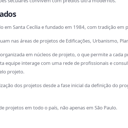
ções seculares convivem com prédios ultra modernos.
ciados
do em Santa Cecília e fundado em 1984, com tradição em pr
tuam nas áreas de projetos de Edificações, Urbanismo, Pla
s organizada em núcleos de projeto, o que permite a cada 
a equipe interage com uma rede de profissionais e consult
elo projeto.
bilização dos projetos desde a fase inicial da definição do
de projetos em todo o país, não apenas em São Paulo.