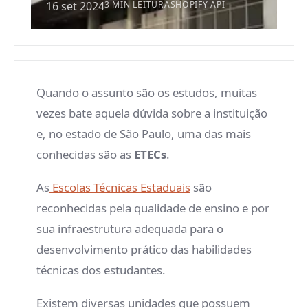
16 set 2024
3 MIN LEITURA
SHOPIFY API
Quando o assunto são os estudos, muitas
vezes bate aquela dúvida sobre a instituição
e, no estado de São Paulo, uma das mais
conhecidas são as
ETECs
.
As
Escolas Técnicas Estaduais
são
reconhecidas pela qualidade de ensino e por
sua infraestrutura adequada para o
desenvolvimento prático das habilidades
técnicas dos estudantes.
Existem diversas unidades que possuem