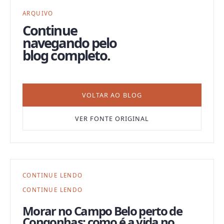
ARQUIVO
Continue
navegando pelo
blog completo.
VOLTAR AO BLOG
VER FONTE ORIGINAL
CONTINUE LENDO
CONTINUE LENDO
Morar no Campo Belo perto de
Congonhas: como é a vida no