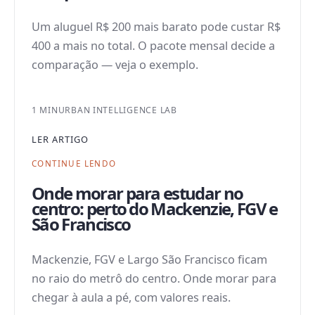
Um aluguel R$ 200 mais barato pode custar R$
400 a mais no total. O pacote mensal decide a
comparação — veja o exemplo.
1 MIN
URBAN INTELLIGENCE LAB
LER ARTIGO
CONTINUE LENDO
Onde morar para estudar no
centro: perto do Mackenzie, FGV e
São Francisco
Mackenzie, FGV e Largo São Francisco ficam
no raio do metrô do centro. Onde morar para
chegar à aula a pé, com valores reais.