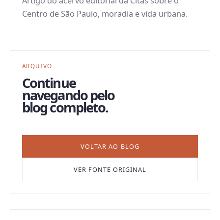
Artigo do acervo editorial da Citas sobre o
Centro de São Paulo, moradia e vida urbana.
ARQUIVO
Continue
navegando pelo
blog completo.
VOLTAR AO BLOG
VER FONTE ORIGINAL