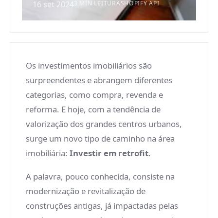
16 set 2024
3 MIN LEITURA
SHOPIFY API
Os investimentos imobiliários são
surpreendentes e abrangem diferentes
categorias, como compra, revenda e
reforma. E hoje, com a tendência de
valorização dos grandes centros urbanos,
surge um novo tipo de caminho na área
imobiliária:
Investir em retrofit
.
A palavra, pouco conhecida, consiste na
modernização e revitalização de
construções antigas, já impactadas pelas