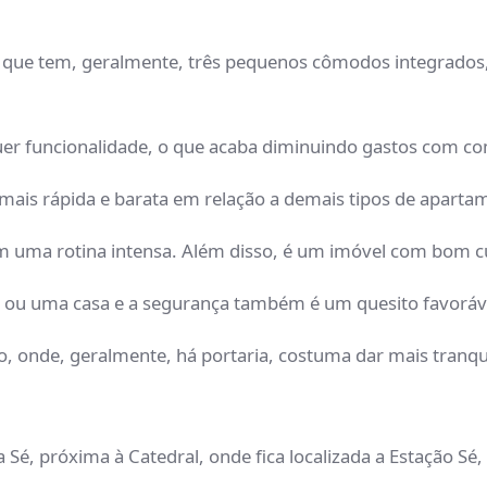
 que tem, geralmente, três pequenos cômodos integrados
quer funcionalidade, o que acaba diminuindo gastos com 
ais rápida e barata em relação a demais tipos de apartam
com uma rotina intensa. Além disso, é um imóvel com bom c
 ou uma casa e a segurança também é um quesito favoráv
io, onde, geralmente, há portaria, costuma dar mais tranq
 Sé, próxima à Catedral, onde fica localizada a Estação Sé