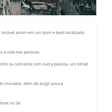
um imóvel assim em um bom e bem localizado
o a vida das pessoas.
ozinho ou somente com outra pessoa, um kitnet
do morador, além de exigir pouca
itnet na Sé: