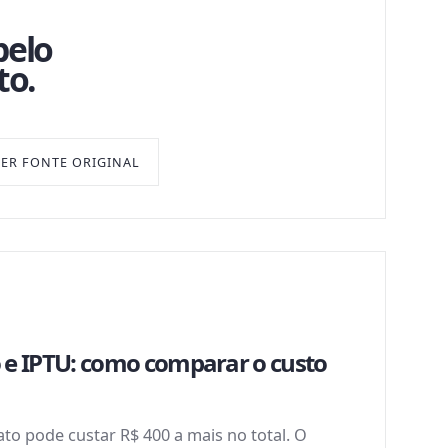
pelo
to.
VER FONTE ORIGINAL
 e IPTU: como comparar o custo
to pode custar R$ 400 a mais no total. O