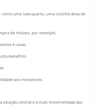
, como uma sala-quarto, uma cozinha-área de
compra de móveis, por exemplo.
entos e casas.
usto-benefício.
el.
uilidade aos moradores.
, a estação central e a mais movimentada das