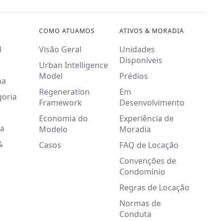
COMO ATUAMOS
ATIVOS & MORADIA
l
Visão Geral
Unidades
Disponíveis
Urban Intelligence
Model
Prédios
na
Regeneration
Em
goria
Framework
Desenvolvimento
Economia do
Experiência de
a
Modelo
Moradia
&
Casos
FAQ de Locação
Convenções de
Condomínio
Regras de Locação
Normas de
Conduta