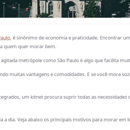
Paulo
, é sinônimo de economia e praticidade. Encontrar 
ara quem quer morar bem.
agitada metrópole como São Paulo é algo que facilita muit
azendo muitas vantagens e comodidades. E se você mora s
grados, um kitnet procura suprir todas as necessidades 
a a dia. Veja abaixo os principais motivos para morar em k