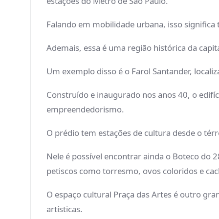
estações do Metrô de São Paulo.
Falando em mobilidade urbana, isso significa t
Ademais, essa é uma região histórica da capita
Um exemplo disso é o Farol Santander, localiz
Construído e inaugurado nos anos 40, o edifíc
empreendedorismo.
O prédio tem estações de cultura desde o térre
Nele é possível encontrar ainda o Boteco do 28
petiscos como torresmo, ovos coloridos e cac
O espaço cultural Praça das Artes é outro gran
artísticas.