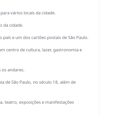
para vários locais da cidade.
os da cidade.
o país e um dos cartões postais de São Paulo.
um centro de cultura, lazer, gastronomia e
s os andares.
nia de São Paulo, no século 18, além de
ça, teatro, exposições e manifestações