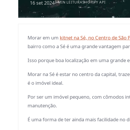
16 set 2024
3 MIN LEITURA
SHOPIFY API
Morar em um
kitnet na Sé, no Centro de São 
bairro como a Sé é uma grande vantagem p
Isso porque boa localização em uma grande e 
Morar na Sé é estar no centro da capital, tr
é o imóvel ideal.
Por ser um imóvel pequeno, com cômodos inte
manutenção.
É uma forma de ter ainda mais facilidade no di