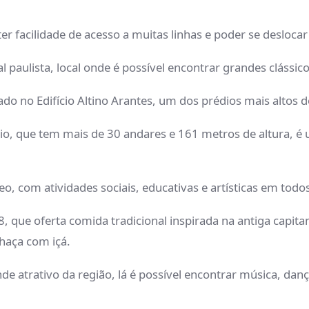
er facilidade de acesso a muitas linhas e poder se deslocar 
l paulista, local onde é possível encontrar grandes clássic
ado no Edifício Altino Arantes, um dos prédios mais altos d
io, que tem mais de 30 andares e 161 metros de altura, é 
o, com atividades sociais, educativas e artísticas em todo
, que oferta comida tradicional inspirada na antiga capita
haça com içá.
de atrativo da região, lá é possível encontrar música, dan