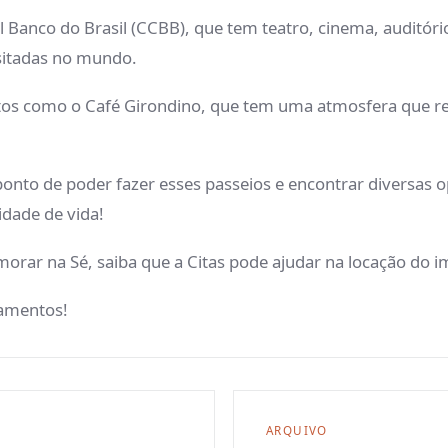
l Banco do Brasil (CCBB), que tem teatro, cinema, auditóri
isitadas no mundo.
os como o Café Girondino, que tem uma atmosfera que re
onto de poder fazer esses passeios e encontrar diversas op
lidade de vida!
morar na Sé, saiba que a Citas pode ajudar na locação do 
amentos!
ARQUIVO