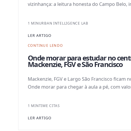
vizinhança: a leitura honesta do Campo Belo, i
1 MIN
URBAN INTELLIGENCE LAB
LER ARTIGO
CONTINUE LENDO
Onde morar para estudar no centr
Mackenzie, FGV e São Francisco
Mackenzie, FGV e Largo São Francisco ficam n
Onde morar para chegar à aula a pé, com valor
1 MIN
TIME CITAS
LER ARTIGO