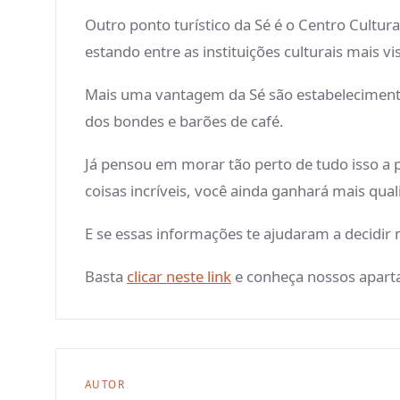
Outro ponto turístico da Sé é o Centro Cultura
estando entre as instituições culturais mais v
Mais uma vantagem da Sé são estabeleciment
dos bondes e barões de café.
Já pensou em morar tão perto de tudo isso a p
coisas incríveis, você ainda ganhará mais qua
E se essas informações te ajudaram a decidir 
Basta
clicar neste link
e conheça nossos apart
AUTOR