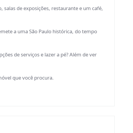
o, salas de exposições, restaurante e um café,
mete a uma São Paulo histórica, do tempo
ções de serviços e lazer a pé? Além de ver
imóvel que você procura.