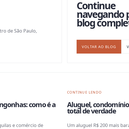
Continue
navegando 
blog comple
ntro de São Paulo,
VOLTAR AO BLOG
CONTINUE LENDO
ngonhas: como é a
Aluguel, condomínio
total de verdade
uilas e comércio de
Um aluguel R$ 200 mais bara