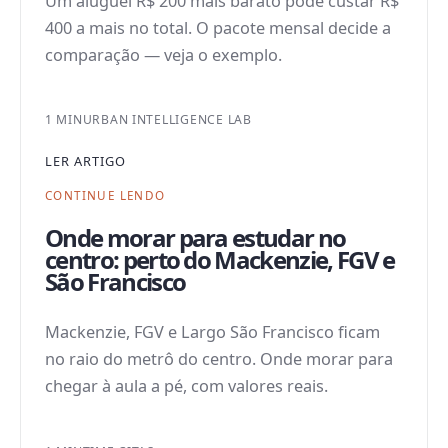
Um aluguel R$ 200 mais barato pode custar R$
400 a mais no total. O pacote mensal decide a
comparação — veja o exemplo.
1 MIN
URBAN INTELLIGENCE LAB
LER ARTIGO
CONTINUE LENDO
Onde morar para estudar no
centro: perto do Mackenzie, FGV e
São Francisco
Mackenzie, FGV e Largo São Francisco ficam
no raio do metrô do centro. Onde morar para
chegar à aula a pé, com valores reais.