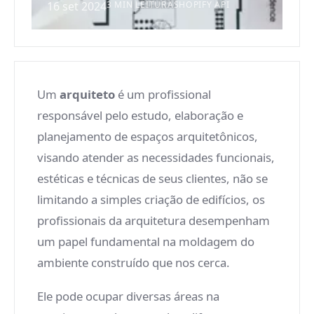
16 set 2024
3 MIN LEITURA
SHOPIFY API
Um
arquiteto
é um profissional
responsável pelo estudo, elaboração e
planejamento de espaços arquitetônicos,
visando atender as necessidades funcionais,
estéticas e técnicas de seus clientes, não se
limitando a simples criação de edifícios, os
profissionais da arquitetura desempenham
um papel fundamental na moldagem do
ambiente construído que nos cerca.
Ele pode ocupar diversas áreas na