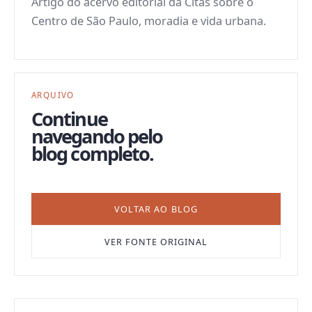
Artigo do acervo editorial da Citas sobre o
Centro de São Paulo, moradia e vida urbana.
ARQUIVO
Continue
navegando pelo
blog completo.
VOLTAR AO BLOG
VER FONTE ORIGINAL