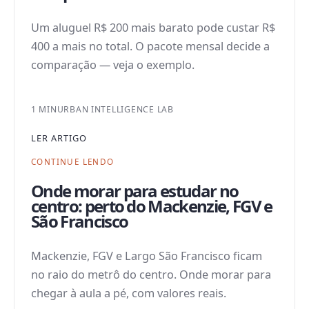
Um aluguel R$ 200 mais barato pode custar R$
400 a mais no total. O pacote mensal decide a
comparação — veja o exemplo.
1 MIN
URBAN INTELLIGENCE LAB
LER ARTIGO
CONTINUE LENDO
Onde morar para estudar no
centro: perto do Mackenzie, FGV e
São Francisco
Mackenzie, FGV e Largo São Francisco ficam
no raio do metrô do centro. Onde morar para
chegar à aula a pé, com valores reais.