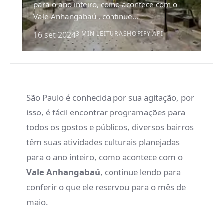
para o ano inteiro, como acontece com o
Vale Anhangabaú , continue...
16 set 2024
3 MIN LEITURA
SHOPIFY API
São Paulo é conhecida por sua agitação, por
isso, é fácil encontrar programações para
todos os gostos e públicos, diversos bairros
têm suas atividades culturais planejadas
para o ano inteiro, como acontece com o
Vale Anhangabaú
, continue lendo para
conferir o que ele reservou para o mês de
maio.