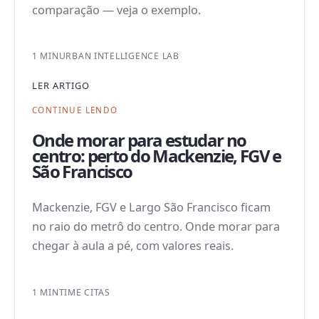
comparação — veja o exemplo.
1 MIN
URBAN INTELLIGENCE LAB
LER ARTIGO
CONTINUE LENDO
Onde morar para estudar no
centro: perto do Mackenzie, FGV e
São Francisco
Mackenzie, FGV e Largo São Francisco ficam
no raio do metrô do centro. Onde morar para
chegar à aula a pé, com valores reais.
1 MIN
TIME CITAS