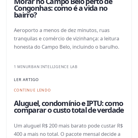
Morar no Campo Belo perto de
Congonhas: como é a vida no
bairro?
Aeroporto a menos de dez minutos, ruas
tranquilas e comércio de vizinhança: a leitura
honesta do Campo Belo, incluindo o barulho.
1 MIN
URBAN INTELLIGENCE LAB
LER ARTIGO
CONTINUE LENDO
Aluguel, condomínio e IPTU: como
comparar o custo total de verdade
Um aluguel R$ 200 mais barato pode custar R$
400 a mais no total. O pacote mensal decide a