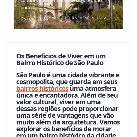
cultural, viver em uma dessas regiões
pode...
05 nov 2024
2 MIN LEITURA
RAFAELA HARA
Os Benefícios de Viver em um
Bairro Histórico de São Paulo
São Paulo é uma cidade vibrante e
cosmopolita, que guarda em seus
bairros históricos
uma atmosfera
única e encantadora. Além de seu
valor cultural, viver em uma
dessas regiões pode proporcionar
uma série de vantagens que vão
muito além da arquitetura. Vamos
explorar os benefícios de morar
em um bairro histórico da cidade.