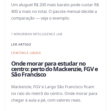
Um aluguel R$ 200 mais barato pode custar R$
400 a mais no total. O pacote mensal decide a
comparação — veja o exemplo.
1 MIN
URBAN INTELLIGENCE LAB
LER ARTIGO
CONTINUE LENDO
Onde morar para estudar no
centro: perto do Mackenzie, FGV e
São Francisco
Mackenzie, FGV e Largo São Francisco ficam
no raio do metrô do centro. Onde morar para
chegar à aula a pé, com valores reais.