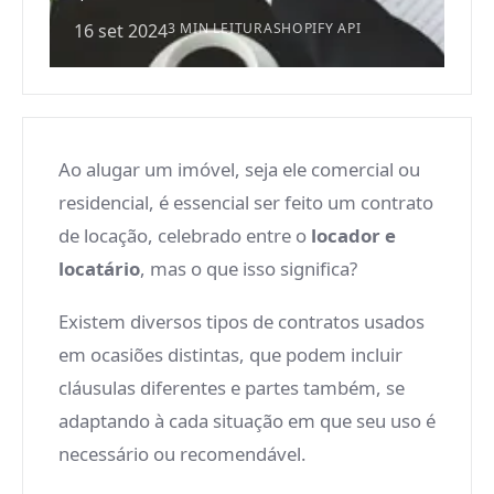
16 set 2024
3 MIN LEITURA
SHOPIFY API
Ao alugar um imóvel, seja ele comercial ou
residencial, é essencial ser feito um contrato
de locação, celebrado entre o
locador e
locatário
, mas o que isso significa?
Existem diversos tipos de contratos usados
em ocasiões distintas, que podem incluir
cláusulas diferentes e partes também, se
adaptando à cada situação em que seu uso é
necessário ou recomendável.