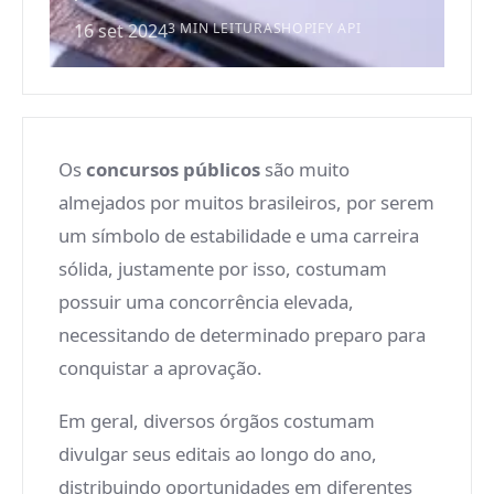
16 set 2024
3 MIN LEITURA
SHOPIFY API
Os
concursos públicos
são muito
almejados por muitos brasileiros, por serem
um símbolo de estabilidade e uma carreira
sólida, justamente por isso, costumam
possuir uma concorrência elevada,
necessitando de determinado preparo para
conquistar a aprovação.
Em geral, diversos órgãos costumam
divulgar seus editais ao longo do ano,
distribuindo oportunidades em diferentes