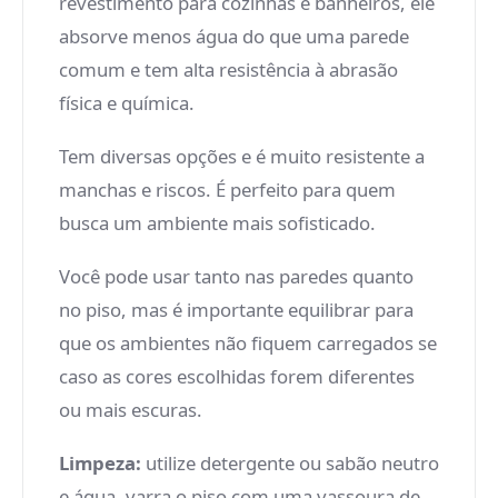
revestimento para cozinhas e banheiros, ele
absorve menos água do que uma parede
comum e tem alta resistência à abrasão
física e química.
Tem diversas opções e é muito resistente a
manchas e riscos. É perfeito para quem
busca um ambiente mais sofisticado.
Você pode usar tanto nas paredes quanto
no piso, mas é importante equilibrar para
que os ambientes não fiquem carregados se
caso as cores escolhidas forem diferentes
ou mais escuras.
Limpeza:
utilize detergente ou sabão neutro
e água, varra o piso com uma vassoura de