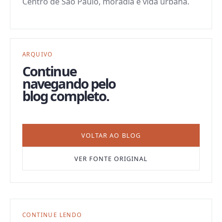
Centro de São Paulo, moradia e vida urbana.
ARQUIVO
Continue
navegando pelo
blog completo.
VOLTAR AO BLOG
VER FONTE ORIGINAL
CONTINUE LENDO