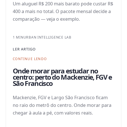
Um aluguel R$ 200 mais barato pode custar R$
400 a mais no total. O pacote mensal decide a
comparação — veja o exemplo.
1 MIN
URBAN INTELLIGENCE LAB
LER ARTIGO
CONTINUE LENDO
Onde morar para estudar no
centro: perto do Mackenzie, FGV e
São Francisco
Mackenzie, FGV e Largo São Francisco ficam
no raio do metrô do centro. Onde morar para
chegar à aula a pé, com valores reais.