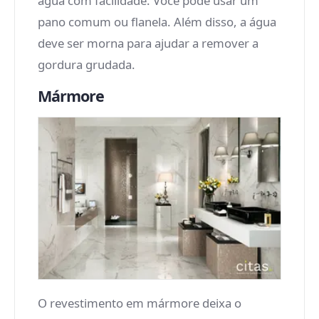
água com facilidade. Você pode usar um
pano comum ou flanela. Além disso, a água
deve ser morna para ajudar a remover a
gordura grudada.
Mármore
O revestimento em mármore deixa o