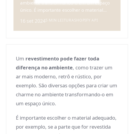
ambiente transformando-o em um espaço
único. É importante escolher o material...
16 set 2024
5 MIN LEITURA
SHOPIFY API
Um
revestimento pode fazer toda
diferença no ambiente
, como trazer um
ar mais moderno, retrô e rústico, por
exemplo. São diversas opções para criar um
charme no ambiente transformando-o em
um espaço único.
É importante escolher o material adequado,
por exemplo, se a parte que for revestida