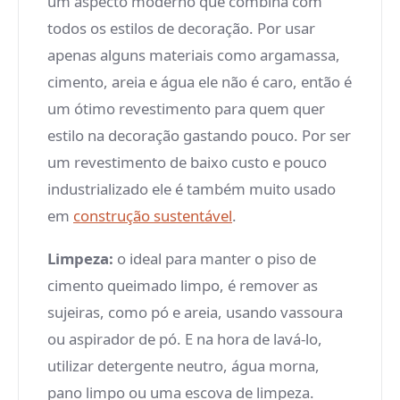
um aspecto moderno que combina com
todos os estilos de decoração. Por usar
apenas alguns materiais como argamassa,
cimento, areia e água ele não é caro, então é
um ótimo revestimento para quem quer
estilo na decoração gastando pouco. Por ser
um revestimento de baixo custo e pouco
industrializado ele é também muito usado
em
construção sustentável
.
Limpeza:
o ideal para manter o piso de
cimento queimado limpo, é remover as
sujeiras, como pó e areia, usando vassoura
ou aspirador de pó. E na hora de lavá-lo,
utilizar detergente neutro, água morna,
pano limpo ou uma escova de limpeza.