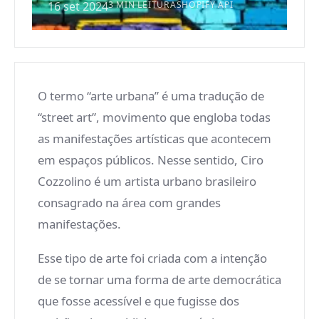
16 set 2024
3 MIN LEITURA
SHOPIFY API
O termo “arte urbana” é uma tradução de
“street art”, movimento que engloba todas
as manifestações artísticas que acontecem
em espaços públicos. Nesse sentido, Ciro
Cozzolino é um artista urbano brasileiro
consagrado na área com grandes
manifestações.
Esse tipo de arte foi criada com a intenção
de se tornar uma forma de arte democrática
que fosse acessível e que fugisse dos