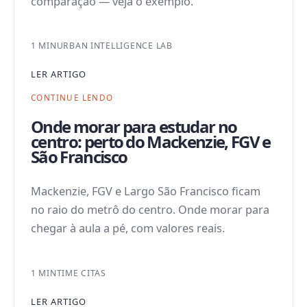
comparação — veja o exemplo.
1 MIN
URBAN INTELLIGENCE LAB
LER ARTIGO
CONTINUE LENDO
Onde morar para estudar no
centro: perto do Mackenzie, FGV e
São Francisco
Mackenzie, FGV e Largo São Francisco ficam
no raio do metrô do centro. Onde morar para
chegar à aula a pé, com valores reais.
1 MIN
TIME CITAS
LER ARTIGO