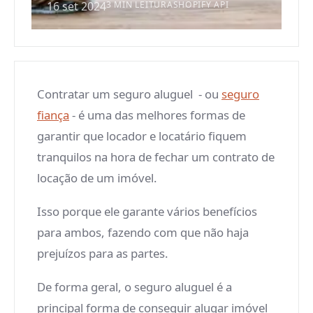
16 set 2024
3 MIN LEITURA
SHOPIFY API
Contratar um seguro aluguel - ou
seguro
fiança
- é uma das melhores formas de
garantir que locador e locatário fiquem
tranquilos na hora de fechar um contrato de
locação de um imóvel.
Isso porque ele garante vários benefícios
para ambos, fazendo com que não haja
prejuízos para as partes.
De forma geral, o seguro aluguel é a
principal forma de conseguir alugar imóvel