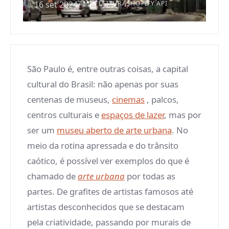
16 set 2024
7 MIN LEITURA
SHOPIFY API
São Paulo é, entre outras coisas, a capital
cultural do Brasil: não apenas por suas
centenas de museus,
cinemas
, palcos,
centros culturais e
espaços de lazer
, mas por
ser um
museu aberto de arte urbana
. No
meio da rotina apressada e do trânsito
caótico, é possível ver exemplos do que é
chamado de
arte urbana
por todas as
partes. De grafites de artistas famosos até
artistas desconhecidos que se destacam
pela criatividade, passando por murais de