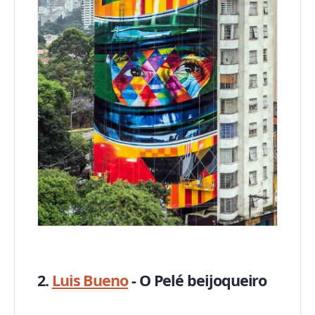
2.
Luis Bueno
- O Pelé beijoqueiro