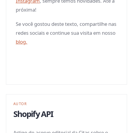
Instagram
, sempre temos novidades. Até a
próxima!
Se você gostou deste texto, compartilhe nas
redes sociais e continue sua visita em nosso
blog.
AUTOR
Shopify API
Artigo do acervo editorial da Citas sobre o