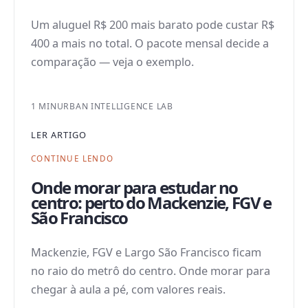
Um aluguel R$ 200 mais barato pode custar R$
400 a mais no total. O pacote mensal decide a
comparação — veja o exemplo.
1 MIN
URBAN INTELLIGENCE LAB
LER ARTIGO
CONTINUE LENDO
Onde morar para estudar no
centro: perto do Mackenzie, FGV e
São Francisco
Mackenzie, FGV e Largo São Francisco ficam
no raio do metrô do centro. Onde morar para
chegar à aula a pé, com valores reais.