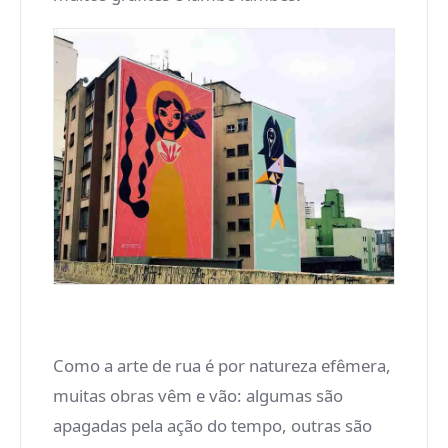
Como a arte de rua é por natureza efêmera,
muitas obras vêm e vão: algumas são
apagadas pela ação do tempo, outras são