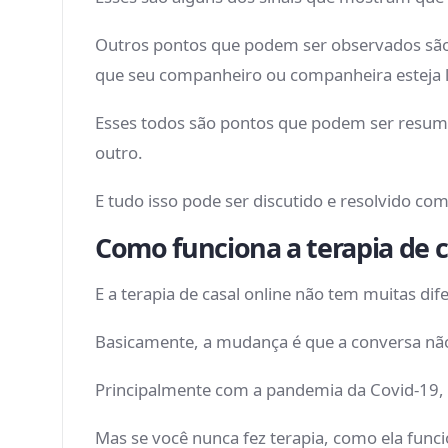
Outros pontos que podem ser observados são: 
que seu companheiro ou companheira esteja l
Esses todos são pontos que podem ser resumi
outro.
E tudo isso pode ser discutido e resolvido com
Como funciona a terapia de c
E a terapia de casal online não tem muitas di
Basicamente, a mudança é que a conversa não 
Principalmente com a pandemia da Covid-19, 
Mas se você nunca fez terapia, como ela func