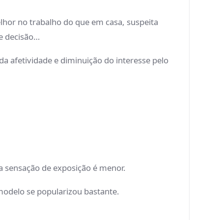
lhor no trabalho do que em casa, suspeita
de decisão…
 afetividade e diminuição do interesse pelo
 a sensação de exposição é menor.
modelo se popularizou bastante.