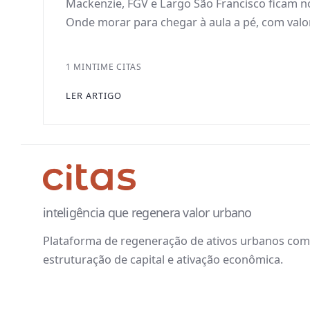
Mackenzie, FGV e Largo São Francisco ficam n
Onde morar para chegar à aula a pé, com valor
1 MIN
TIME CITAS
LER ARTIGO
inteligência que regenera valor urbano
Plataforma de regeneração de ativos urbanos com 
estruturação de capital e ativação econômica.