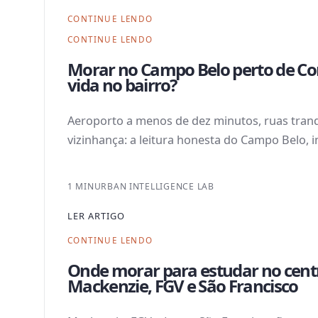
CONTINUE LENDO
CONTINUE LENDO
Morar no Campo Belo perto de Co
vida no bairro?
Aeroporto a menos de dez minutos, ruas tranq
vizinhança: a leitura honesta do Campo Belo, i
1 MIN
URBAN INTELLIGENCE LAB
LER ARTIGO
CONTINUE LENDO
Onde morar para estudar no centr
Mackenzie, FGV e São Francisco