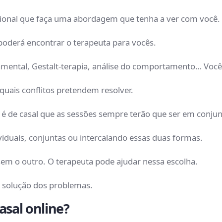
issional que faça uma abordagem que tenha a ver com você
poderá encontrar o terapeuta para vocês.
tamental, Gestalt-terapia, análise do comportamento… Voc
e quais conflitos pretendem resolver.
a é de casal que as sessões sempre terão que ser em conju
iduais, conjuntas ou intercalando essas duas formas.
sem o outro. O terapeuta pode ajudar nessa escolha.
na solução dos problemas.
asal online?