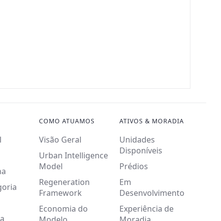
COMO ATUAMOS
ATIVOS & MORADIA
l
Visão Geral
Unidades
Disponíveis
Urban Intelligence
Model
Prédios
na
Regeneration
Em
goria
Framework
Desenvolvimento
Economia do
Experiência de
a
Modelo
Moradia