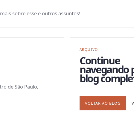
 mais sobre esse e outros assuntos!
ARQUIVO
Continue
navegando 
blog comple
ntro de São Paulo,
VOLTAR AO BLOG