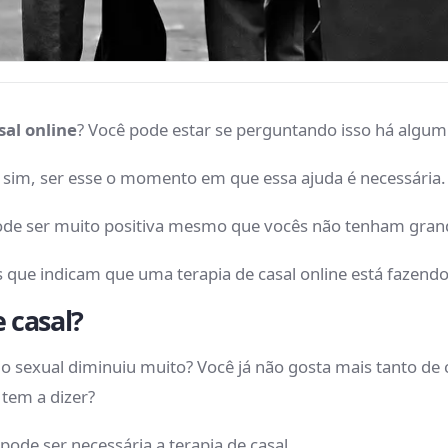
sal online
? Você pode estar se perguntando isso há algu
, sim, ser esse o momento em que essa ajuda é necessária
 pode ser muito positiva mesmo que vocês não tenham grand
 que indicam que uma terapia de casal online está fazendo 
e casal?
o sexual diminuiu muito? Você já não gosta mais tanto d
 tem a dizer?
ode ser necessária a terapia de casal.