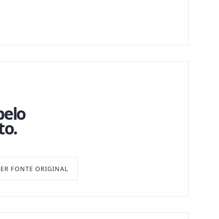
pelo
to.
VER FONTE ORIGINAL