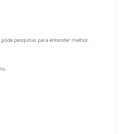
.
ê pode pesquisar para entender melhor.
nto.