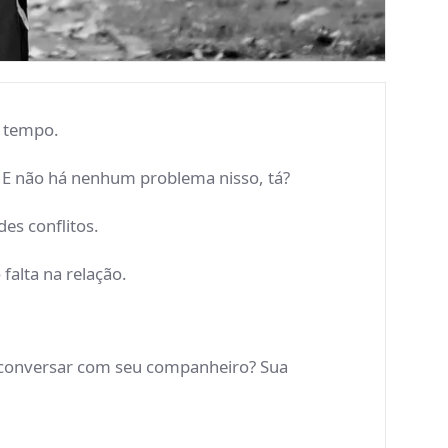
m tempo.
. E não há nenhum problema nisso, tá?
es conflitos.
falta na relação.
e conversar com seu companheiro? Sua