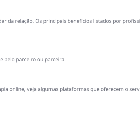
r da relação. Os principais benefícios listados por profiss
e pelo parceiro ou parceira.
apia online, veja algumas plataformas que oferecem o serv