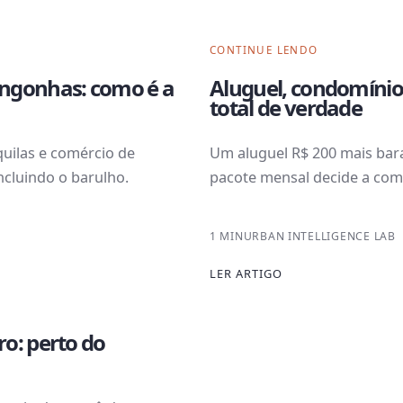
CONTINUE LENDO
ngonhas: como é a
Aluguel, condomínio
total de verdade
uilas e comércio de
Um aluguel R$ 200 mais bara
ncluindo o barulho.
pacote mensal decide a com
1 MIN
URBAN INTELLIGENCE LAB
LER ARTIGO
o: perto do