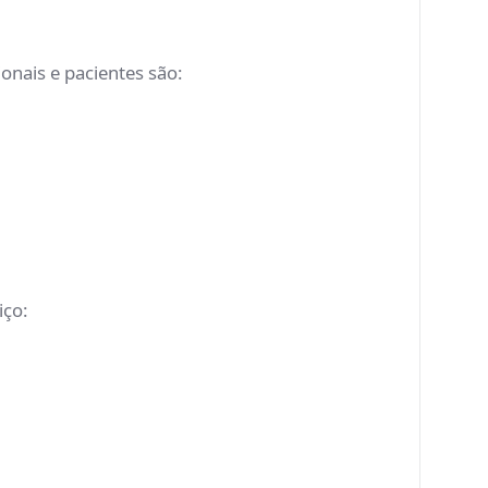
ionais e pacientes são:
iço: