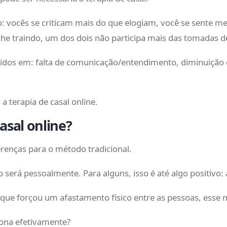
vocês se criticam mais do que elogiam, você se sente me
he traindo, um dos dois não participa mais das tomadas 
dos em: falta de comunicação/entendimento, diminuição da
 a terapia de casal online.
asal online?
ferenças para o método tradicional.
será pessoalmente. Para alguns, isso é até algo positivo:
que forçou um afastamento físico entre as pessoas, esse 
iona efetivamente?