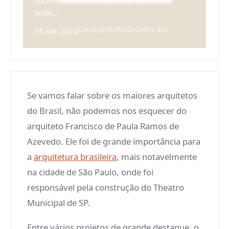
notavelmente na cidade de São Paulo,
onde...
16 set 2024
5 MIN LEITURA
SHOPIFY API
Se vamos falar sobre os maiores arquitetos
do Brasil, não podemos nos esquecer do
arquiteto Francisco de Paula Ramos de
Azevedo. Ele foi de grande importância para
a
arquitetura brasileira
, mais notavelmente
na cidade de São Paulo, onde foi
responsável pela construção do Theatro
Municipal de SP.
Entre vários projetos de grande destaque, o