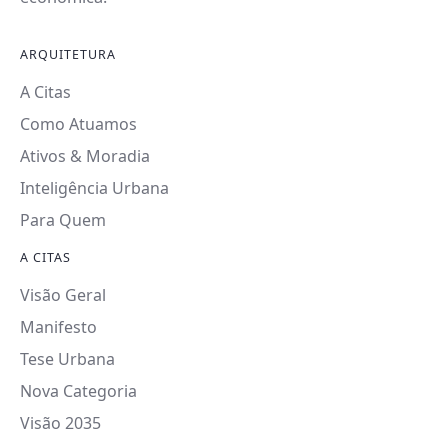
ARQUITETURA
A Citas
Como Atuamos
Ativos & Moradia
Inteligência Urbana
Para Quem
A CITAS
Visão Geral
Manifesto
Tese Urbana
Nova Categoria
Visão 2035