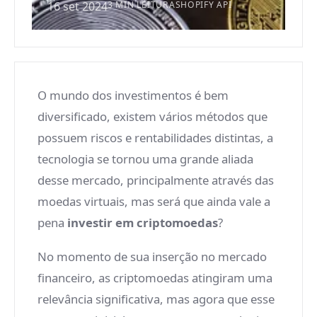
16 set 2024
3 MIN LEITURA
SHOPIFY API
O mundo dos investimentos é bem
diversificado, existem vários métodos que
possuem riscos e rentabilidades distintas, a
tecnologia se tornou uma grande aliada
desse mercado, principalmente através das
moedas virtuais, mas será que ainda vale a
pena
investir em criptomoedas
?
No momento de sua inserção no mercado
financeiro, as criptomoedas atingiram uma
relevância significativa, mas agora que esse