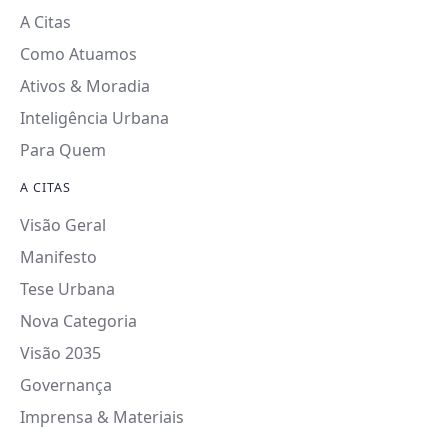
A Citas
Como Atuamos
Ativos & Moradia
Inteligência Urbana
Para Quem
A CITAS
Visão Geral
Manifesto
Tese Urbana
Nova Categoria
Visão 2035
Governança
Imprensa & Materiais