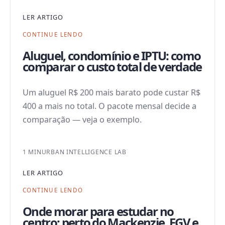
LER ARTIGO
CONTINUE LENDO
Aluguel, condomínio e IPTU: como
comparar o custo total de verdade
Um aluguel R$ 200 mais barato pode custar R$
400 a mais no total. O pacote mensal decide a
comparação — veja o exemplo.
1 MIN
URBAN INTELLIGENCE LAB
LER ARTIGO
CONTINUE LENDO
Onde morar para estudar no
centro: perto do Mackenzie, FGV e