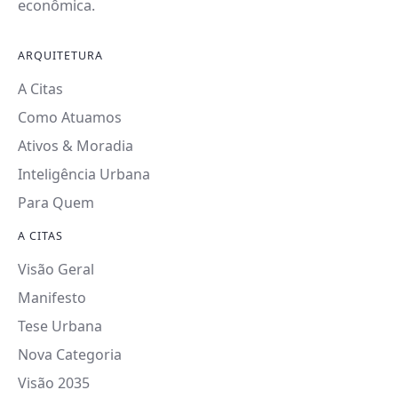
econômica.
ARQUITETURA
A Citas
Como Atuamos
Ativos & Moradia
Inteligência Urbana
Para Quem
A CITAS
Visão Geral
Manifesto
Tese Urbana
Nova Categoria
Visão 2035