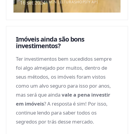
16 set 2024
4 MIN LEITURA
SHOPIFY API
Imóveis ainda são bons
investimentos?
Ter investimentos bem sucedidos sempre
foi algo almejado por muitos, dentro de
seus métodos, os imóveis foram vistos
como um alvo seguro para isso por anos,
mas será que ainda
vale a pena investir
em imóveis
? A resposta é sim! Por isso,
continue lendo para saber todos os
segredos por trás desse mercado.