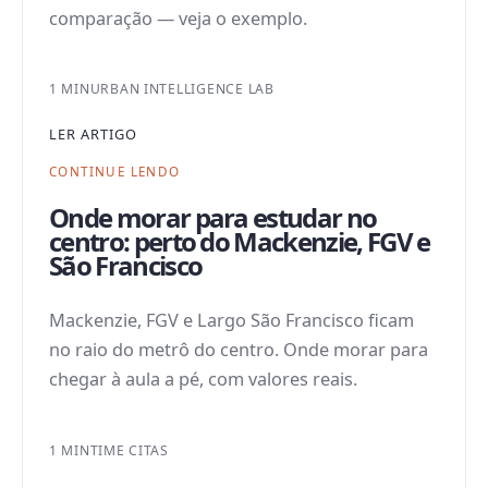
comparação — veja o exemplo.
1 MIN
URBAN INTELLIGENCE LAB
LER ARTIGO
CONTINUE LENDO
Onde morar para estudar no
centro: perto do Mackenzie, FGV e
São Francisco
Mackenzie, FGV e Largo São Francisco ficam
no raio do metrô do centro. Onde morar para
chegar à aula a pé, com valores reais.
1 MIN
TIME CITAS