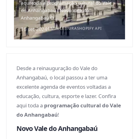
aqui toda a programação cultural do Vale
do Anhangabaú ! Novo Vale do
Anhangabaú O...
16 set 2024
4 MIN LEITURA
SHOPIFY API
Desde a reinauguração do Vale do
Anhangabaú, o local passou a ter uma
excelente agenda de eventos voltadas a
educação, cultura, esporte e lazer. Confira
aqui toda a
programação cultural do Vale
do Anhangabaú
!
Novo Vale do Anhangabaú