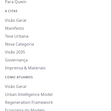
Para Quem
A CITAS
Visão Geral
Manifesto
Tese Urbana
Nova Categoria
Visão 2035
Governança
Imprensa & Materiais
COMO ATUAMOS
Visão Geral
Urban Intelligence Model
Regeneration Framework
Economia do Modelo