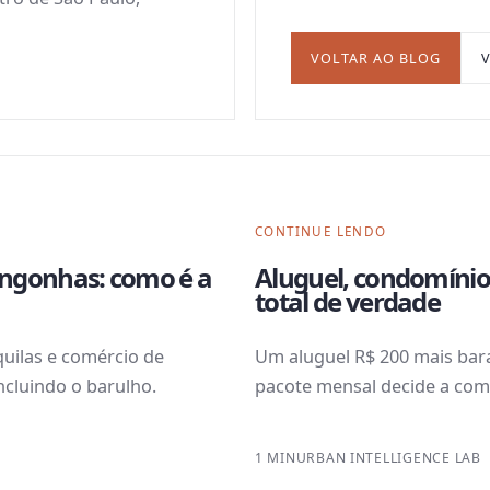
VOLTAR AO BLOG
CONTINUE LENDO
ngonhas: como é a
Aluguel, condomínio
total de verdade
uilas e comércio de
Um aluguel R$ 200 mais bara
ncluindo o barulho.
pacote mensal decide a com
1 MIN
URBAN INTELLIGENCE LAB