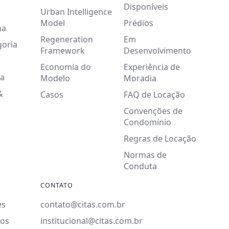
Disponíveis
Urban Intelligence
Model
Prédios
na
Regeneration
Em
goria
Framework
Desenvolvimento
Economia do
Experiência de
a
Modelo
Moradia
&
Casos
FAQ de Locação
Convenções de
Condomínio
Regras de Locação
Normas de
Conduta
CONTATO
es
contato@citas.com.br
ios
institucional@citas.com.br