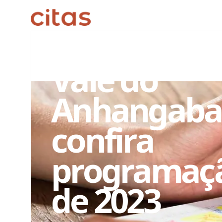
ARQUIVO EDITORIAL
Vale do
Anhangaba
confira
programaç
de 2023