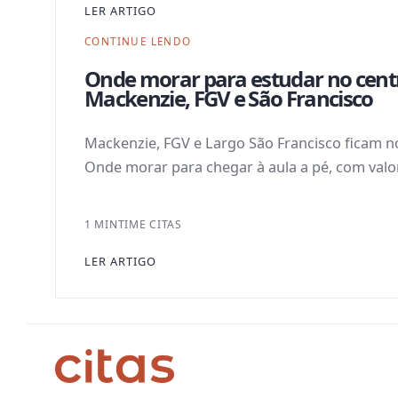
LER ARTIGO
CONTINUE LENDO
Onde morar para estudar no centr
Mackenzie, FGV e São Francisco
Mackenzie, FGV e Largo São Francisco ficam n
Onde morar para chegar à aula a pé, com valor
1 MIN
TIME CITAS
LER ARTIGO