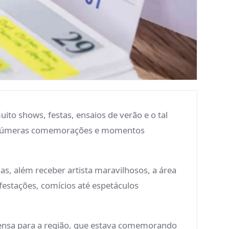
ito shows, festas, ensaios de verão e o tal
a inúmeras comemorações e momentos
s, além receber artista maravilhosos, a área
ifestações, comícios até espetáculos
tensa para a região, que estava comemorando