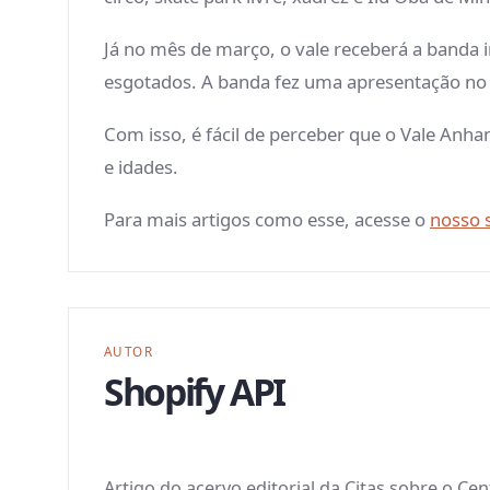
Já no mês de março, o vale receberá a banda i
esgotados. A banda fez uma apresentação no R
Com isso, é fácil de perceber que o Vale Anh
e idades.
Para mais artigos como esse, acesse o
nosso s
AUTOR
Shopify API
Artigo do acervo editorial da Citas sobre o Ce