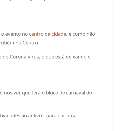
a o evento no
centro da cidade
, e como não
também no Centro.
do Corona Vírus, o que está deixando o
demos ver que terá o bloco de carnaval do
ividades ao ar livre, para dar uma