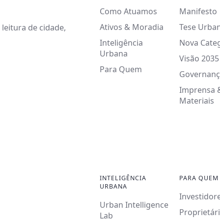
Como Atuamos
Manifesto
Ativos & Moradia
Tese Urba
leitura de cidade,
Inteligência
Nova Cate
Urbana
Visão 2035
Para Quem
Governanç
Imprensa 
Materiais
INTELIGÊNCIA
PARA QUEM
URBANA
Investidor
Urban Intelligence
Proprietár
Lab