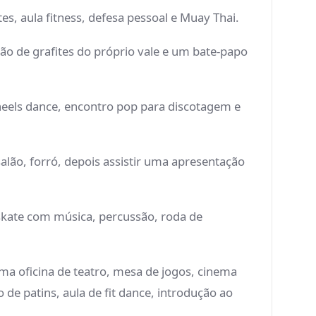
es, aula fitness, defesa pessoal e Muay Thai.
ção de grafites do próprio vale e um bate-papo
 heels dance, encontro pop para discotagem e
salão, forró, depois assistir uma apresentação
, skate com música, percussão, roda de
a oficina de teatro, mesa de jogos, cinema
o de patins, aula de fit dance, introdução ao