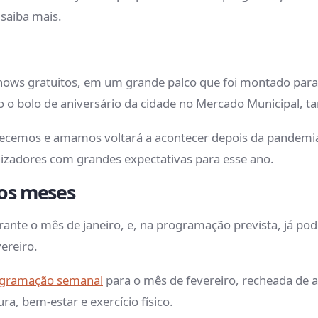
 saiba mais.
 shows gratuitos, em um grande palco que foi montado par
o o bolo de aniversário da cidade no Mercado Municipal, 
ecemos e amamos voltará a acontecer depois da pandemia 
izadores com grandes expectativas para esse ano.
os meses
rante o mês de janeiro, e, na programação prevista, já po
vereiro.
gramação semanal
para o mês de fevereiro, recheada de at
ra, bem-estar e exercício físico.