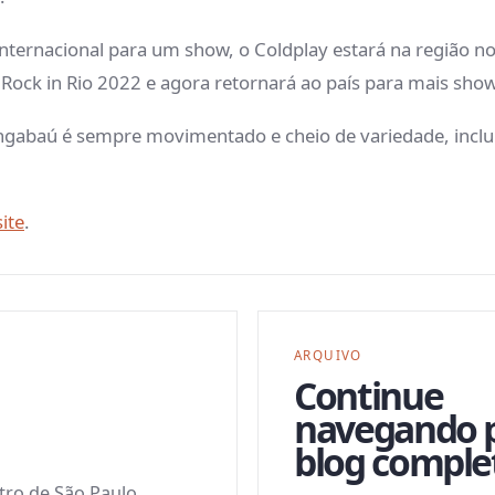
nternacional para um show, o Coldplay estará na região no
ock in Rio 2022 e agora retornará ao país para mais shows
angabaú é sempre movimentado e cheio de variedade, inclu
ite
.
ARQUIVO
Continue
navegando 
blog comple
ntro de São Paulo,