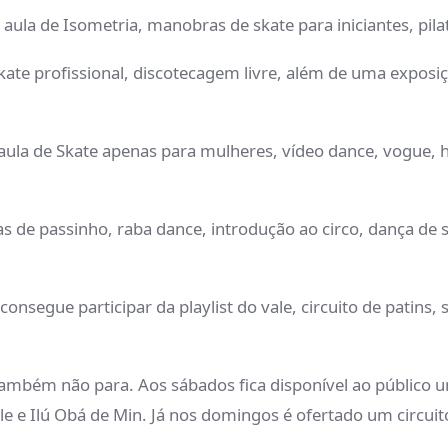
ula de Isometria, manobras de skate para iniciantes, pilat
 Skate profissional, discotecagem livre, além de uma exposi
r aula de Skate apenas para mulheres, vídeo dance, vogue,
ulas de passinho, raba dance, introdução ao circo, dança de 
consegue participar da playlist do vale, circuito de patins
mbém não para. Aos sábados fica disponível ao público um
ale e Ilú Obá de Min. Já nos domingos é ofertado um circuit
.