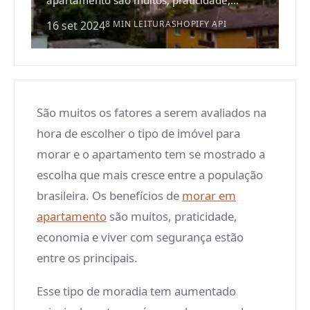
apartamento são muitos, praticidade,...
16 set 2024
8 MIN LEITURA
SHOPIFY API
São muitos os fatores a serem avaliados na
hora de escolher o tipo de imóvel para
morar e o apartamento tem se mostrado a
escolha que mais cresce entre a população
brasileira. Os benefícios de
morar em
apartamento
são muitos, praticidade,
economia e viver com segurança estão
entre os principais.
Esse tipo de moradia tem aumentado