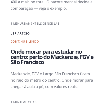
400 a mais no total. O pacote mensal decide a
comparação — veja o exemplo.
1 MIN
URBAN INTELLIGENCE LAB
LER ARTIGO
CONTINUE LENDO
Onde morar para estudar no
centro: perto do Mackenzie, FGV e
São Francisco
Mackenzie, FGV e Largo São Francisco ficam
no raio do metrô do centro. Onde morar para
chegar à aula a pé, com valores reais.
1 MIN
TIME CITAS