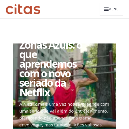
MENU
ARQUIVO EDITORIAL
Zonas Azuis: o
que
aprendemos
com o novo
seriado da
Netflix
A Netflix mais uma vez nos surpreende com
uma série que vai além do entretenimento,
oferecendo não apenas uma trama
envolvente, mas também lições valiosas