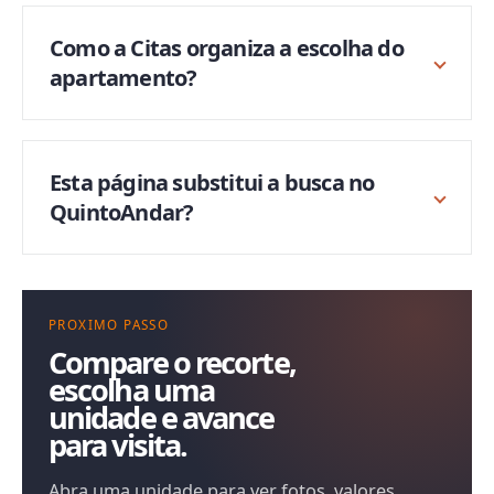
Como a Citas organiza a escolha do
apartamento?
Esta página substitui a busca no
QuintoAndar?
PROXIMO PASSO
Compare o recorte,
escolha uma
unidade e avance
para visita.
Abra uma unidade para ver fotos, valores,