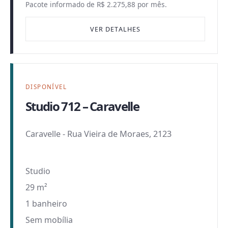
Pacote informado de R$ 2.275,88 por mês.
VER DETALHES
DISPONÍVEL
Studio 712 – Caravelle
Caravelle
-
Rua Vieira de Moraes, 2123
Studio
29 m²
1 banheiro
Sem mobília