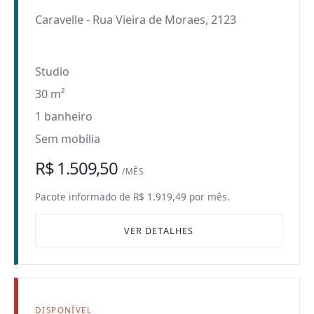
Caravelle
-
Rua Vieira de Moraes, 2123
Studio
30 m²
1 banheiro
Sem mobília
R$ 1.509,50
/MÊS
Pacote informado de R$ 1.919,49 por mês.
VER DETALHES
DISPONÍVEL