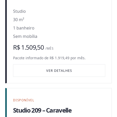
Studio
30 m²
1 banheiro
Sem mobília
R$ 1.509,50
/MÊS
Pacote informado de R$ 1.919,49 por mês.
VER DETALHES
DISPONÍVEL
Studio 209 – Caravelle