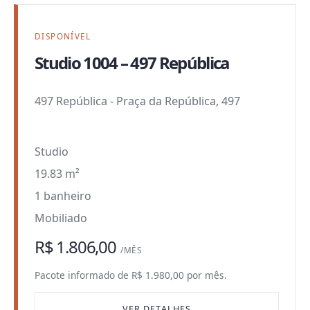
DISPONÍVEL
Studio 1004 – 497 República
497 República
-
Praça da República, 497
Studio
19.83 m²
1 banheiro
Mobiliado
R$ 1.806,00
/MÊS
Pacote informado de R$ 1.980,00 por mês.
VER DETALHES