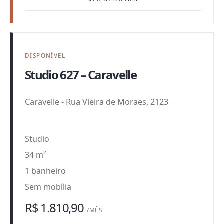
DISPONÍVEL
Studio 627 – Caravelle
Caravelle
-
Rua Vieira de Moraes, 2123
Studio
34 m²
1 banheiro
Sem mobília
R$ 1.810,90
/MÊS