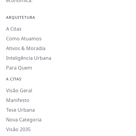
econômica.
ARQUITETURA
A Citas
Como Atuamos
Ativos & Moradia
Inteligência Urbana
Para Quem
A CITAS
Visão Geral
Manifesto
Tese Urbana
Nova Categoria
Visão 2035