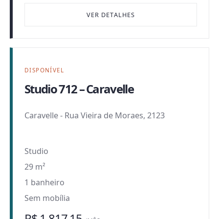
VER DETALHES
DISPONÍVEL
Studio 712 – Caravelle
Caravelle
-
Rua Vieira de Moraes, 2123
Studio
29 m²
1 banheiro
Sem mobília
R$ 1.817,15