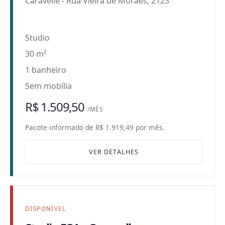
Caravelle
-
Rua Vieira de Moraes, 2123
Studio
30 m²
1 banheiro
Sem mobília
R$ 1.509,50
/MÊS
Pacote informado de R$ 1.919,49 por mês.
VER DETALHES
DISPONÍVEL