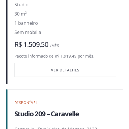
Studio
30 m²
1 banheiro
Sem mobília
R$ 1.509,50
/MÊS
Pacote informado de R$ 1.919,49 por mês.
VER DETALHES
DISPONÍVEL
Studio 209 – Caravelle