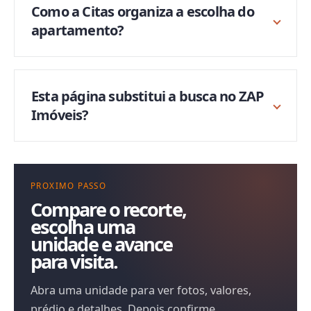
Como a Citas organiza a escolha do
apartamento?
Esta página substitui a busca no ZAP
Imóveis?
PROXIMO PASSO
Compare o recorte,
escolha uma
unidade e avance
para visita.
Abra uma unidade para ver fotos, valores,
prédio e detalhes. Depois confirme