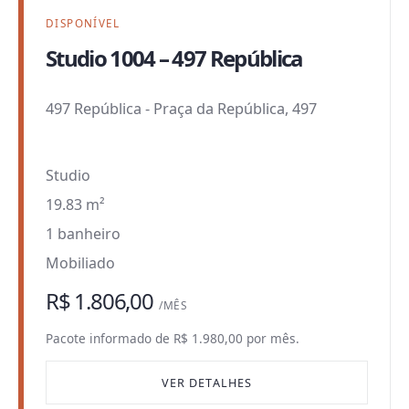
DISPONÍVEL
Studio 1004 – 497 República
497 República
-
Praça da República, 497
Studio
19.83 m²
1 banheiro
Mobiliado
R$ 1.806,00
/MÊS
Pacote informado de R$ 1.980,00 por mês.
VER DETALHES