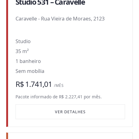
Studio 531 – Caravelle
Caravelle
-
Rua Vieira de Moraes, 2123
Studio
35 m²
1 banheiro
Sem mobília
R$ 1.741,01
/MÊS
Pacote informado de R$ 2.227,41 por mês.
VER DETALHES