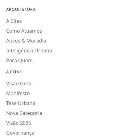
ARQUITETURA
A Citas
Como Atuamos
Ativos & Moradia
Inteligência Urbana
Para Quem
A CITAS
Visão Geral
Manifesto
Tese Urbana
Nova Categoria
Visão 2035
Governança