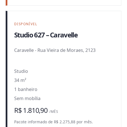
DISPONÍVEL
Studio 627 – Caravelle
Caravelle
-
Rua Vieira de Moraes, 2123
Studio
34 m²
1 banheiro
Sem mobília
R$ 1.810,90
/MÊS
Pacote informado de R$ 2.275,88 por mês.