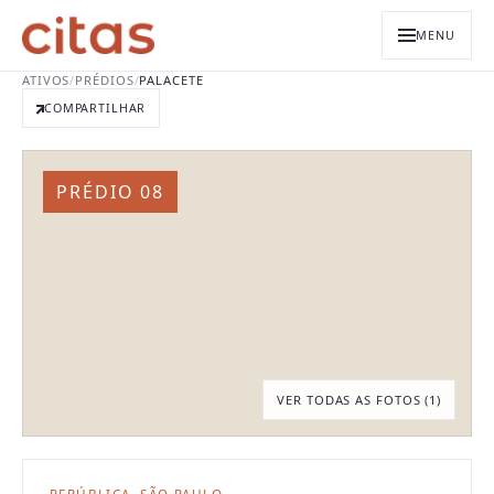
MENU
ATIVOS
/
PRÉDIOS
/
PALACETE
COMPARTILHAR
PRÉDIO 08
VER TODAS AS FOTOS (
1
)