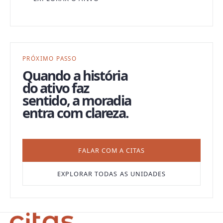
PRÓXIMO PASSO
Quando a história
do ativo faz
sentido, a moradia
entra com clareza.
FALAR COM A CITAS
EXPLORAR TODAS AS UNIDADES