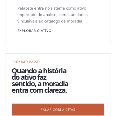
Palacete entra no sistema como ativo
importado do análise, com 4 unidades
vinculáveis ao catálogo de moradia.
EXPLORAR O ATIVO
PRÓXIMO PASSO
Quando a história
do ativo faz
sentido, a moradia
entra com clareza.
FALAR COM A CITAS