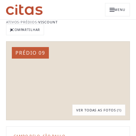
MENU
ATIVOS
/
PRÉDIOS
/
VISCOUNT
COMPARTILHAR
PRÉDIO 09
VER TODAS AS FOTOS (
1
)