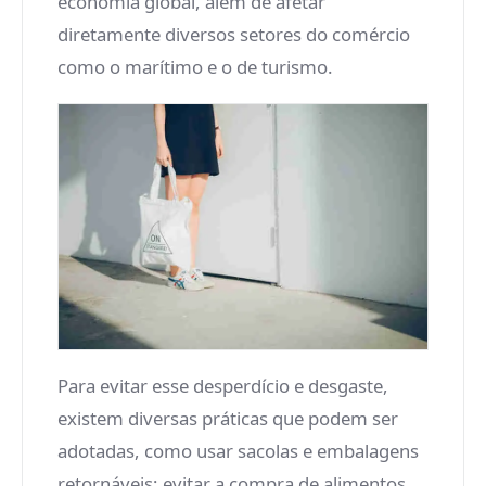
economia global, além de afetar
diretamente diversos setores do comércio
como o marítimo e o de turismo.
Para evitar esse desperdício e desgaste,
existem diversas práticas que podem ser
adotadas, como usar sacolas e embalagens
retornáveis; evitar a compra de alimentos